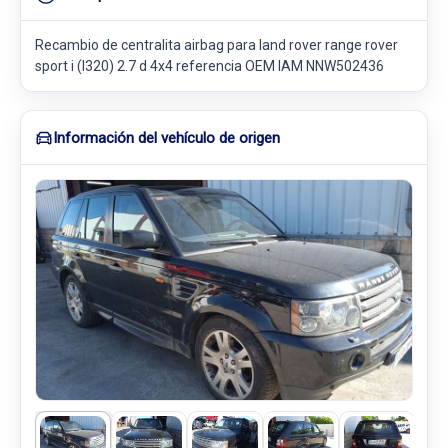
Recambio de centralita airbag para land rover range rover
sport i (l320) 2.7 d 4x4 referencia OEM IAM NNW502436
Información del vehículo de origen