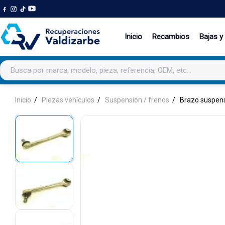
Inicio
Recambios
Bajas y
Buscar productos
Inicio
Piezas vehículos
Suspension / frenos
Brazo suspens