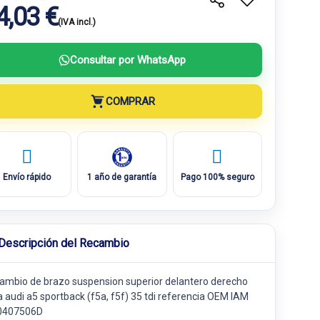
4,03 €
(IVA incl.)
Consultar por WhatsApp
COMPRAR
Envío rápido
1 año de garantía
Pago 100% seguro
Descripción del Recambio
ambio de brazo suspension superior delantero derecho
a audi a5 sportback (f5a, f5f) 35 tdi referencia OEM IAM
0407506D