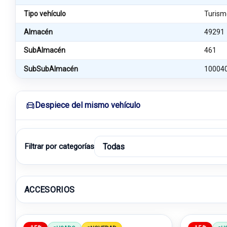
Tipo vehículo
Turism
Almacén
49291
SubAlmacén
461
SubSubAlmacén
10004
Despiece del mismo vehículo
Filtrar por categorías
ACCESORIOS