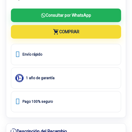
Consultar por WhatsApp
COMPRAR
Envío rápido
1 año de garantía
Pago 100% seguro
Descripción del Recambio