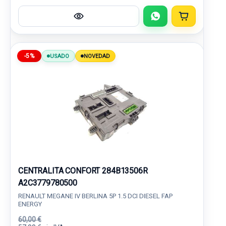
-5%
USADO
NOVEDAD
CENTRALITA CONFORT 284B13506R
A2C3779780500
RENAULT MEGANE IV BERLINA 5P 1.5 DCI DIESEL FAP
ENERGY
60,00 €