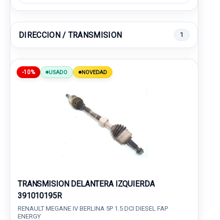
DIRECCION / TRANSMISION
1
-10%
USADO
NOVEDAD
TRANSMISION DELANTERA IZQUIERDA
391010195R
RENAULT MEGANE IV BERLINA 5P 1.5 DCI DIESEL FAP
ENERGY