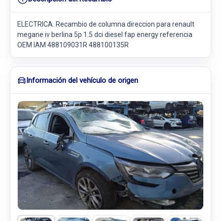
ELECTRICA. Recambio de columna direccion para renault
megane iv berlina 5p 1.5 dci diesel fap energy referencia
OEM IAM 488109031R 488100135R
Información del vehículo de origen