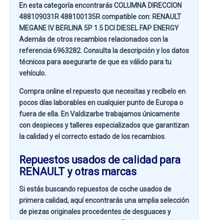
En esta categoría encontrarás COLUMNA DIRECCION
488109031R 488100135R compatible con:
RENAULT
MEGANE IV BERLINA 5P 1.5 DCI DIESEL FAP ENERGY
Además de otros recambios relacionados con la
referencia
6963282
. Consulta la descripción y los datos
técnicos para asegurarte de que es válido para tu
vehículo.
Compra online el repuesto que necesitas y recíbelo en
pocos días laborables en cualquier punto de Europa o
fuera de ella. En
Valdizarbe
trabajamos únicamente
con despieces y talleres especializados que garantizan
la calidad y el correcto estado de los recambios.
Repuestos usados de calidad para
RENAULT y otras marcas
Si estás buscando
repuestos de coche usados de
primera calidad
, aquí encontrarás una amplia selección
de piezas originales procedentes de desguaces y