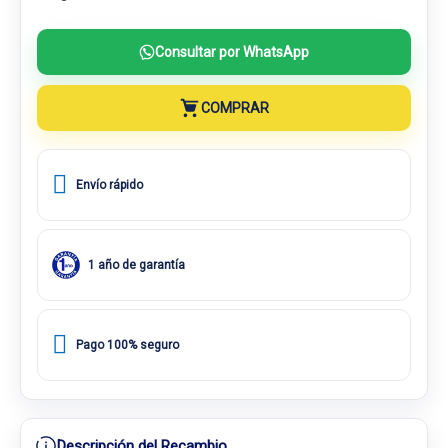
Consultar por WhatsApp
COMPRAR
Envío rápido
1 año de garantía
Pago 100% seguro
Descripción del Recambio