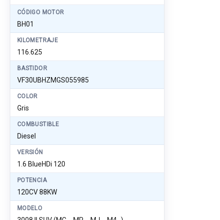
CÓDIGO MOTOR
BH01
KILOMETRAJE
116.625
BASTIDOR
VF30UBHZMGS055985
COLOR
Gris
COMBUSTIBLE
Diesel
VERSIÓN
1.6 BlueHDi 120
POTENCIA
120CV 88KW
MODELO