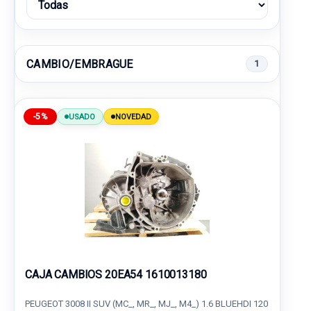
CAMBIO/EMBRAGUE
1
-5%
USADO
NOVEDAD
CAJA CAMBIOS 20EA54 1610013180
PEUGEOT 3008 II SUV (MC_, MR_, MJ_, M4_) 1.6 BLUEHDI 120