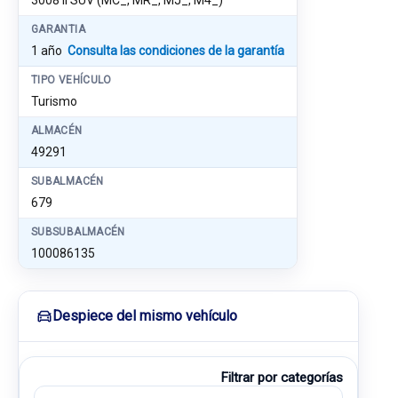
3008 II SUV (MC_, MR_, MJ_, M4_)
GARANTIA
1 año
Consulta las condiciones de la garantía
TIPO VEHÍCULO
Turismo
ALMACÉN
49291
SUBALMACÉN
679
SUBSUBALMACÉN
100086135
Despiece del mismo vehículo
Filtrar por categorías