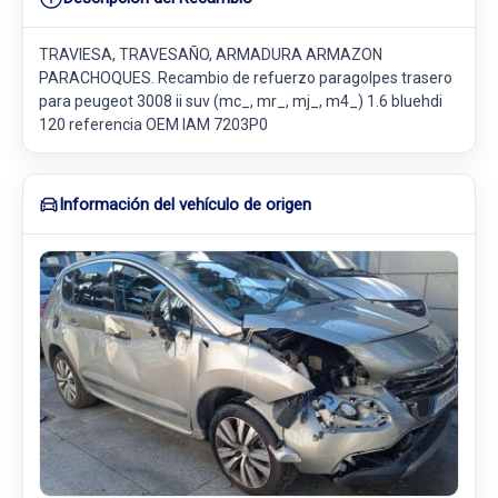
TRAVIESA, TRAVESAÑO, ARMADURA ARMAZON
PARACHOQUES. Recambio de refuerzo paragolpes trasero
para peugeot 3008 ii suv (mc_, mr_, mj_, m4_) 1.6 bluehdi
120 referencia OEM IAM 7203P0
Información del vehículo de origen