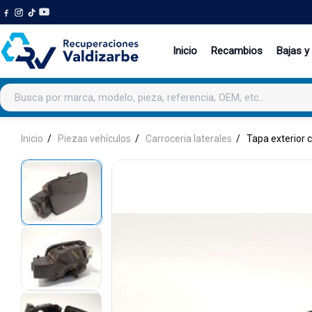
Inicio
Recambios
Bajas y
Buscar productos
Inicio
Piezas vehículos
Carroceria laterales
Tapa exterior 