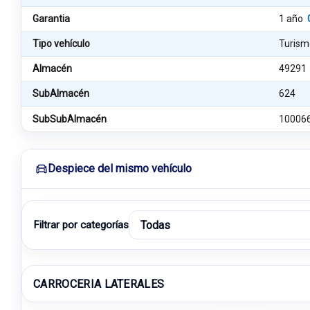
Garantia
1 año
Tipo vehículo
Turism
Almacén
49291
SubAlmacén
624
SubSubAlmacén
10006
Despiece del mismo vehículo
Filtrar por categorías
CARROCERIA LATERALES