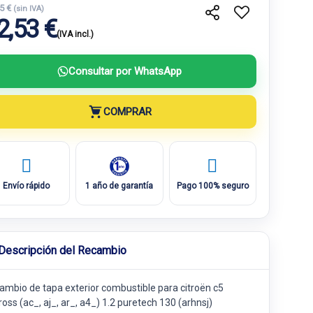
15 €
(sin IVA)
2,53 €
(IVA incl.)
Consultar por WhatsApp
COMPRAR
Envío rápido
1 año de garantía
Pago 100% seguro
Descripción del Recambio
ambio de tapa exterior combustible para citroën c5
ross (ac_, aj_, ar_, a4_) 1.2 puretech 130 (arhnsj)