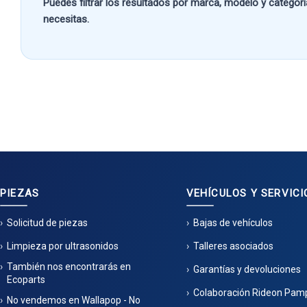
Puedes filtrar los resultados por
marca, modelo y categorí
necesitas.
PIEZAS
VEHÍCULOS Y SERVICI
Solicitud de piezas
Bajas de vehículos
Limpieza por ultrasonidos
Talleres asociados
También nos encontrarás en
Garantías y devoluciones
Ecoparts
Colaboración Rideon Pam
No vendemos en Wallapop - No