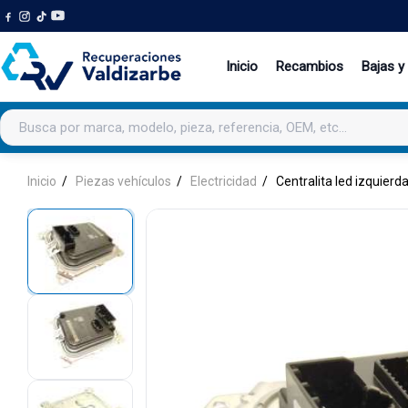
Inicio
Recambios
Bajas y
Buscar productos
Inicio
Piezas vehículos
Electricidad
Centralita led izquierd