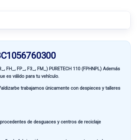
A3C1056760300
FB_, FH_, FP_, F3_, FM_) PURETECH 110 (FPHNPL)
Además
ue es válido para tu vehículo.
aldizarbe
trabajamos únicamente con despieces y talleres
s procedentes de desguaces y centros de reciclaje