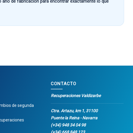
 o año de fabricación
para encontrar exactamente lo que
CONTACTO
Recuperaciones Valdizarbe
ambios de segunda
Ctra. Artazu, km 1, 31100
Puente la Reina - Navarra
cuperaciones
(+34) 948 34 04 98
(+34) 668 848 123