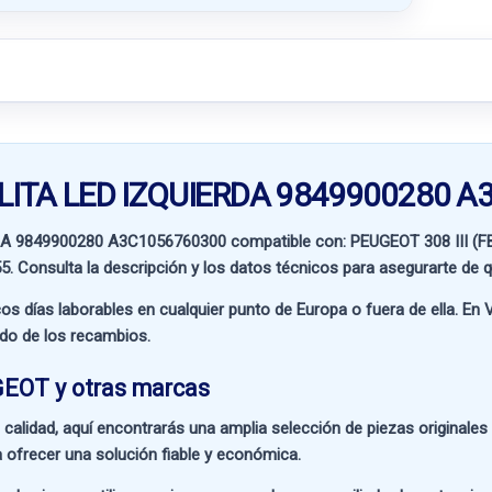
ALITA LED IZQUIERDA 9849900280 
RDA 9849900280 A3C1056760300 compatible con:
PEUGEOT 308 III (
55
. Consulta la descripción y los datos técnicos para asegurarte de q
os días laborables en cualquier punto de Europa o fuera de ella. En
V
ado de los recambios.
GEOT y otras marcas
 calidad
, aquí encontrarás una amplia selección de piezas originale
 ofrecer una solución fiable y económica.