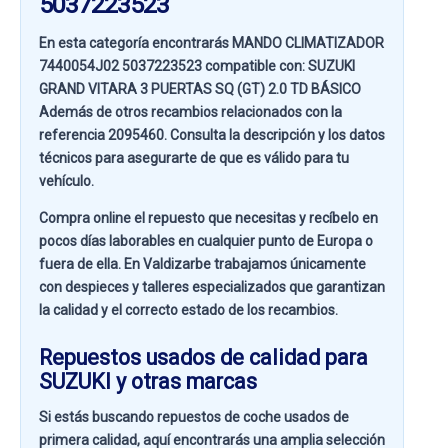
5037223523
En esta categoría encontrarás MANDO CLIMATIZADOR
7440054J02 5037223523 compatible con:
SUZUKI
GRAND VITARA 3 PUERTAS SQ (GT) 2.0 TD BÁSICO
Además de otros recambios relacionados con la
referencia
2095460
. Consulta la descripción y los datos
técnicos para asegurarte de que es válido para tu
vehículo.
Compra online el repuesto que necesitas y recíbelo en
pocos días laborables en cualquier punto de Europa o
fuera de ella. En
Valdizarbe
trabajamos únicamente
con despieces y talleres especializados que garantizan
la calidad y el correcto estado de los recambios.
Repuestos usados de calidad para
SUZUKI y otras marcas
Si estás buscando
repuestos de coche usados de
primera calidad
, aquí encontrarás una amplia selección