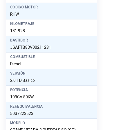
CÓDIGO MOTOR
RHW
KILOMETRAJE
181.928
BASTIDOR
JSAFTB83V00211281
COMBUSTIBLE
Diesel
VERSIÓN
2.0 TD Básico
POTENCIA
109CV 80KW
REF.EQUIVALENCIA
5037223523
MODELO