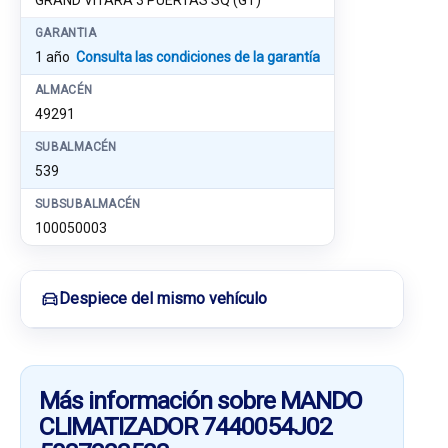
GRAND VITARA 3 PUERTAS SQ (GT)
GARANTIA
1 año
Consulta las condiciones de la garantía
ALMACÉN
49291
SUBALMACÉN
539
SUBSUBALMACÉN
100050003
Despiece del mismo vehículo
Más información sobre MANDO
CLIMATIZADOR 7440054J02