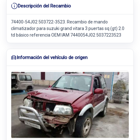
Descripción del Recambio
74400-54J02 503722-3523. Recambio de mando
climatizador para suzuki grand vitara 3 puertas sq (gt) 2.0
td básico referencia OEM IAM 7440054J02 5037223523
Información del vehículo de origen