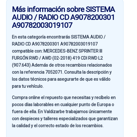
Más información sobre SISTEMA
AUDIO / RADIO CD A9078200301
A90782003019107
En esta categoría encontrarás SISTEMA AUDIO /
RADIO CD A9078200301 A90782003019107
compatible con:
MERCEDES-BENZ SPRINTER III
FURGÓN RWD / AWD (02-2018) 419 CDI RWD L2
(907.643)
Además de otros recambios relacionados
con la referencia
7052071
. Consulta la descripción y
los datos técnicos para asegurarte de que es válido
para tu vehículo.
Compra online el repuesto que necesitas y recíbelo en
pocos días laborables en cualquier punto de Europa o
fuera de ella. En
Valdizarbe
trabajamos únicamente
con despieces y talleres especializados que garantizan
la calidad y el correcto estado de los recambios.