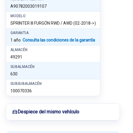
A90782003019107
MODELO
SPRINTER III FURGÓN RWD / AWD (02-2018->)
GARANTIA
1 año
Consulta las condiciones de la garantía
ALMACÉN
49291
SUBALMACÉN
630
SUBSUBALMACÉN
100070336
Despiece del mismo vehículo