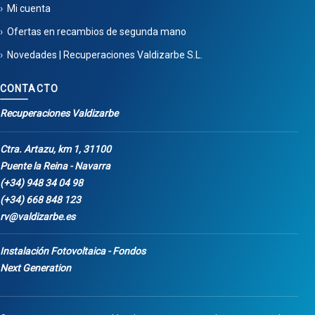
Mi cuenta
Ofertas en recambios de segunda mano
Novedades | Recuperaciones Valdizarbe S.L.
CONTACTO
Recuperaciones Valdizarbe
Ctra. Artazu, km 1, 31100
Puente la Reina - Navarra
(+34) 948 34 04 98
(+34) 668 848 123
rv@valdizarbe.es
Instalación Fotovoltaica - Fondos
Next Generation