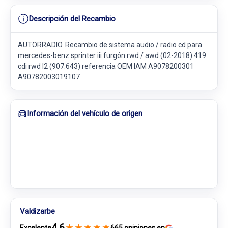
Descripción del Recambio
AUTORRADIO. Recambio de sistema audio / radio cd para
mercedes-benz sprinter iii furgón rwd / awd (02-2018) 419
cdi rwd l2 (907.643) referencia OEM IAM A9078200301
A90782003019107
Información del vehículo de origen
Valdizarbe
★
★
★
★
★