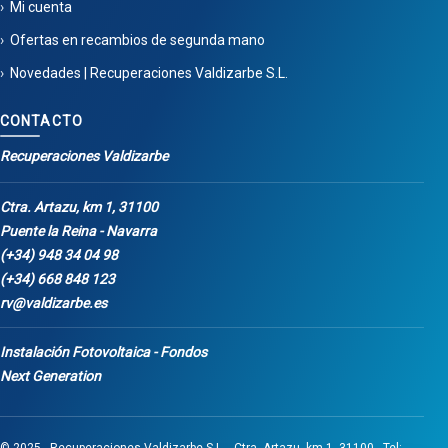
Mi cuenta
Ofertas en recambios de segunda mano
Novedades | Recuperaciones Valdizarbe S.L.
CONTACTO
Recuperaciones Valdizarbe
Ctra. Artazu, km 1, 31100
Puente la Reina - Navarra
(+34) 948 34 04 98
(+34) 668 848 123
rv@valdizarbe.es
Instalación Fotovoltaica - Fondos
Next Generation