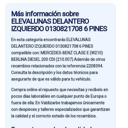
Más información sobre
ELEVALUNAS DELANTERO
IZQUIERDO 0130821708 6 PINES
En esta categoría encontrarás ELEVALUNAS
DELANTERO IZQUIERDO 0130821708 6 PINES
compatible con:
MERCEDES-BENZ CLASE E (W210)
BERLINA DIESEL 200 CDI (210.007)
Además de otros
recambios relacionados con la referencia
2208394
.
Consulta la descripción y los datos técnicos para
asegurarte de que es válido para tu vehículo.
Compra online el repuesto que necesitas y recíbelo en
pocos días laborables en cualquier punto de Europa o
fuera de ella. En
Valdizarbe
trabajamos únicamente
con despieces y talleres especializados que garantizan
la calidad y el correcto estado de los recambios.