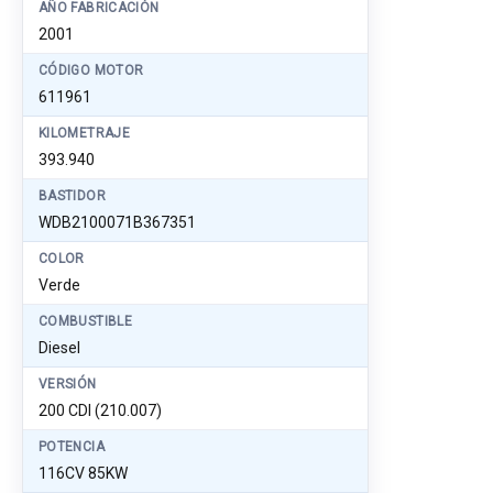
AÑO FABRICACIÓN
2001
CÓDIGO MOTOR
611961
KILOMETRAJE
393.940
BASTIDOR
WDB2100071B367351
COLOR
Verde
COMBUSTIBLE
Diesel
VERSIÓN
200 CDI (210.007)
POTENCIA
116CV 85KW