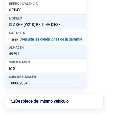
REF.EQUIVALENCIA
6 PINES
MODELO
CLASE E (W210) BERLINA DIESEL
GARANTIA
1 año
Consulta las condiciones de la garantía
ALMACÉN
49291
SUBALMACÉN
612
SUBSUBALMACÉN
100062834
Despiece del mismo vehículo