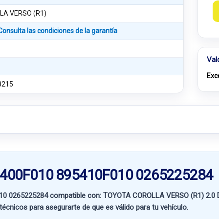
LA VERSO (R1)
Consulta las condiciones de la garantía
Val
Exc
8215
45400F010 895410F010 0265225284
010 0265225284 compatible con:
TOYOTA COROLLA VERSO (R1) 2.0 
 técnicos para asegurarte de que es válido para tu vehículo.