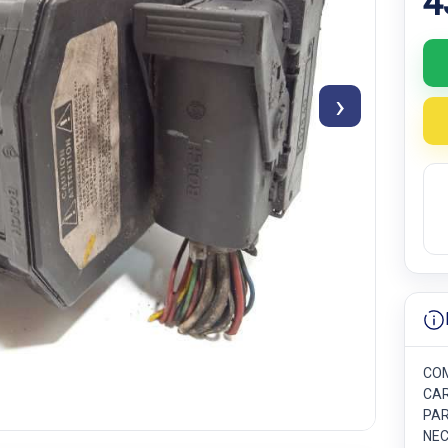
4
›
COM
CAR
PAR
NEC