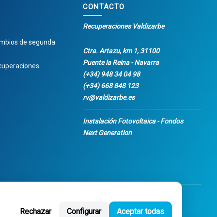
CONTACTO
Recuperaciones Valdizarbe
ambios de segunda
Ctra. Artazu, km 1, 31100
Puente la Reina - Navarra
cuperaciones
(+34) 948 34 04 98
(+34) 668 848 123
rv@valdizarbe.es
Instalación Fotovoltaica - Fondos
Next Generation
Rechazar
Configurar
Aceptar todas