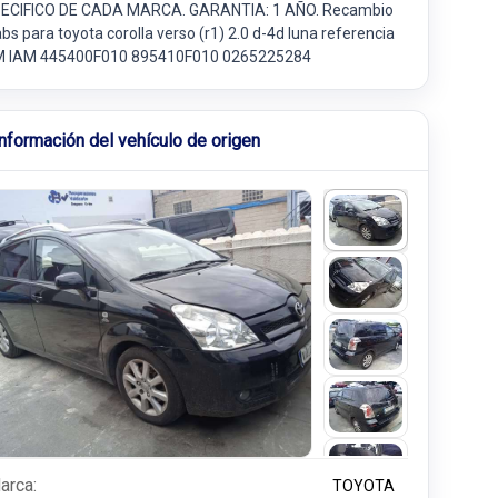
ECIFICO DE CADA MARCA. GARANTIA: 1 AÑO. Recambio
bs para toyota corolla verso (r1) 2.0 d-4d luna referencia
 IAM 445400F010 895410F010 0265225284
Información del vehículo de origen
arca:
TOYOTA