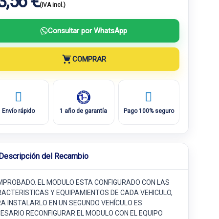
3,56 €
(IVA incl.)
Consultar por WhatsApp
COMPRAR
Envío rápido
1 año de garantía
Pago 100% seguro
Descripción del Recambio
PROBADO. EL MODULO ESTA CONFIGURADO CON LAS
ACTERISTICAS Y EQUIPAMIENTOS DE CADA VEHICULO,
A INSTALARLO EN UN SEGUNDO VEHÍCULO ES
ESARIO RECONFIGURAR EL MODULO CON EL EQUIPO