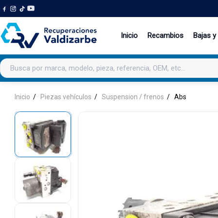
Inicio
Recambios
Bajas y
Buscar productos
Inicio
Piezas vehículos
Suspension / frenos
Abs