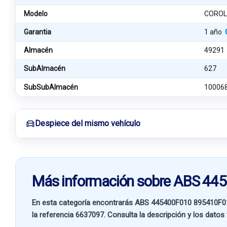
Modelo
COROL
Garantia
1 año
Almacén
49291
SubAlmacén
627
SubSubAlmacén
10006
Despiece del mismo vehículo
Más información sobre ABS 4
En esta categoría encontrarás ABS 445400F010 895410F
la referencia
6637097
. Consulta la descripción y los datos