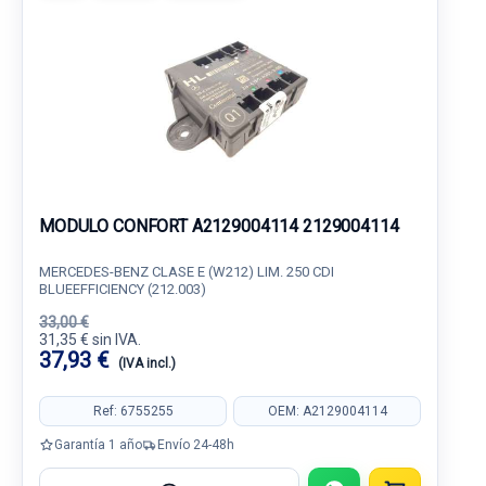
MODULO CONFORT A2129004114 2129004114
MERCEDES-BENZ CLASE E (W212) LIM. 250 CDI
BLUEEFFICIENCY (212.003)
33,00 €
31,35 € sin IVA.
37,93 €
(IVA incl.)
Ref: 6755255
OEM: A2129004114
Garantía 1 año
Envío 24-48h