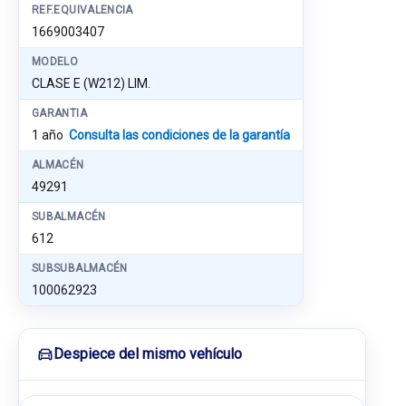
REF.EQUIVALENCIA
1669003407
MODELO
CLASE E (W212) LIM.
GARANTIA
1 año
Consulta las condiciones de la garantía
ALMACÉN
49291
SUBALMACÉN
612
SUBSUBALMACÉN
100062923
Despiece del mismo vehículo