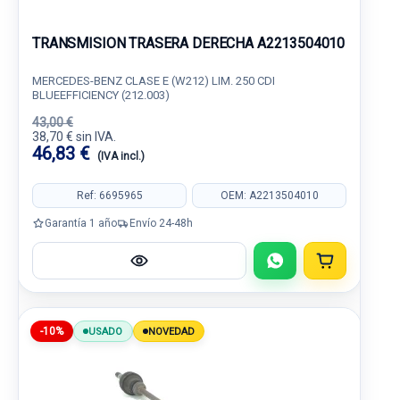
TRANSMISION TRASERA DERECHA A2213504010
MERCEDES-BENZ CLASE E (W212) LIM. 250 CDI
BLUEEFFICIENCY (212.003)
43,00 €
38,70 € sin IVA.
46,83 €
(IVA incl.)
Ref: 6695965
OEM: A2213504010
Garantía 1 año
Envío 24-48h
-10%
USADO
NOVEDAD