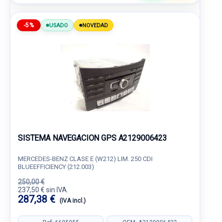
-5%
USADO
NOVEDAD
SISTEMA NAVEGACION GPS A2129006423
MERCEDES-BENZ CLASE E (W212) LIM. 250 CDI
BLUEEFFICIENCY (212.003)
250,00 €
237,50 € sin IVA.
287,38 €
(IVA incl.)