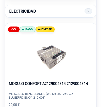
ELECTRICIDAD
9
-5%
USADO
NOVEDAD
MODULO CONFORT A2129004314 2129004314
MERCEDES-BENZ CLASE E (W212) LIM. 250 CDI
BLUEEFFICIENCY (212.003)
29,00 €