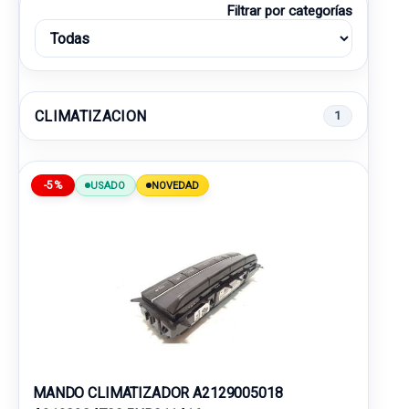
Filtrar por categorías
CLIMATIZACION
1
-5%
USADO
NOVEDAD
MANDO CLIMATIZADOR A2129005018