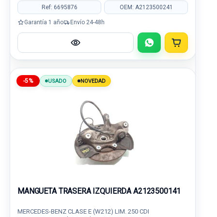
Ref: 6695876
OEM: A2123500241
Garantía 1 año
Envío 24-48h
-5%
USADO
NOVEDAD
MANGUETA TRASERA IZQUIERDA A2123500141
MERCEDES-BENZ CLASE E (W212) LIM. 250 CDI