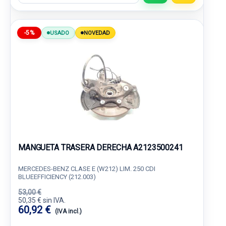
-5%
USADO
NOVEDAD
MANGUETA TRASERA DERECHA A2123500241
MERCEDES-BENZ CLASE E (W212) LIM. 250 CDI
BLUEEFFICIENCY (212.003)
53,00 €
50,35 € sin IVA.
60,92 €
(IVA incl.)