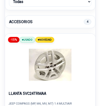
ACCESORIOS
4
-15%
USADO
NOVEDAD
LLANTA 5VC24TRMAA
JEEP COMPASS (MP, M6, MV, M7) 1.4 MULTIAIR