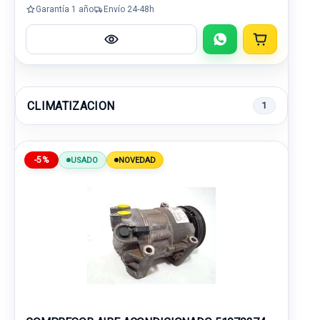
Garantía 1 año
Envío 24-48h
CLIMATIZACION
1
-5%
USADO
NOVEDAD