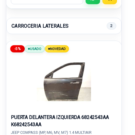
CARROCERIA LATERALES
2
-5%
USADO
NOVEDAD
PUERTA DELANTERA IZQUIERDA 68242543AA
K68242543AA
JEEP COMPASS (MP, M6, MV, M7) 1.4 MULTIAIR