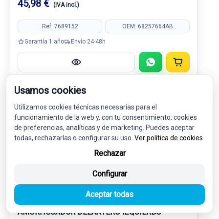
45,98 €
(IVA incl.)
Ref: 7689152
OEM: 68257664AB
Garantía 1 año
Envío 24-48h
Usamos cookies
-5%
USADO
NOVEDAD
Utilizamos cookies técnicas necesarias para el
funcionamiento de la web y, con tu consentimiento, cookies
de preferencias, analíticas y de marketing. Puedes aceptar
todas, rechazarlas o configurar su uso.
Ver política de cookies
Rechazar
Configurar
Aceptar todas
AMORTIGUADOR DELANTERO IZQUIERDO