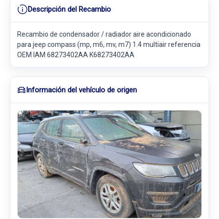
Descripción del Recambio
Recambio de condensador / radiador aire acondicionado
para jeep compass (mp, m6, mv, m7) 1.4 multiair referencia
OEM IAM 68273402AA K68273402AA
Información del vehículo de origen