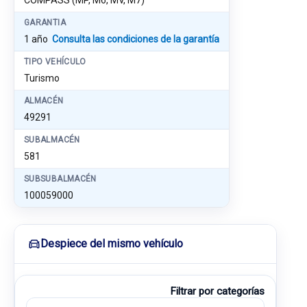
COMPASS (MP, M6, MV, M7)
GARANTIA
1 año
Consulta las condiciones de la garantía
TIPO VEHÍCULO
Turismo
ALMACÉN
49291
SUBALMACÉN
581
SUBSUBALMACÉN
100059000
Despiece del mismo vehículo
Filtrar por categorías