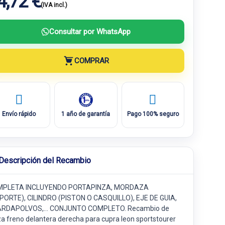
4,72 €
(IVA incl.)
Consultar por WhatsApp
COMPRAR
Envío rápido
1 año de garantía
Pago 100% seguro
Descripción del Recambio
PLETA INCLUYENDO PORTAPINZA, MORDAZA
PORTE), CILINDRO (PISTON O CASQUILLO), EJE DE GUIA,
RDAPOLVOS,... CONJUNTO COMPLETO. Recambio de
za freno delantera derecha para cupra leon sportstourer