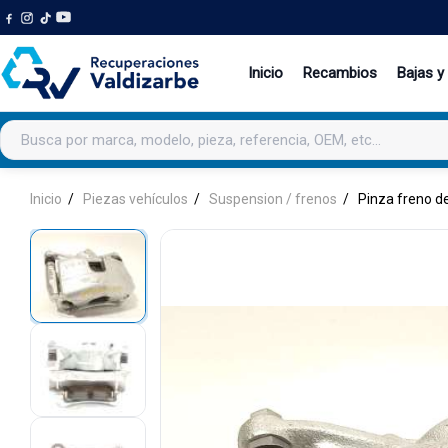
Inicio
Recambios
Bajas y
Buscar productos
Inicio
Piezas vehículos
Suspension / frenos
Pinza freno d