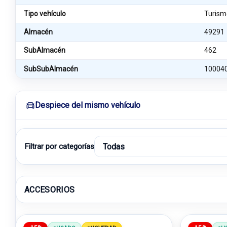
Tipo vehículo
Turism
Almacén
49291
SubAlmacén
462
SubSubAlmacén
10004
Despiece del mismo vehículo
Filtrar por categorías
ACCESORIOS