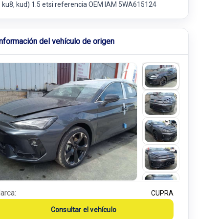
8, ku8, kud) 1.5 etsi referencia OEM IAM 5WA615124
Información del vehículo de origen
arca:
CUPRA
Consultar el vehículo