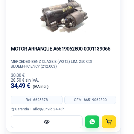
MOTOR ARRANQUE A6519062800 0001139065
MERCEDES-BENZ CLASE E (W212) LIM. 250 CDI
BLUEEFFICIENCY (212.003)
30,00 €
28,50 € sin IVA.
34,49 €
(IVA incl.)
Ref: 6695878
OEM: A6519062800
Garantía 1 año
Envío 24-48h