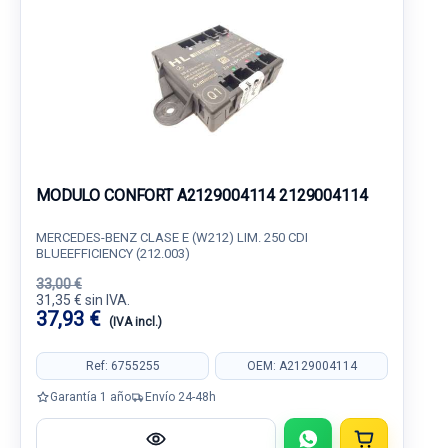
MODULO CONFORT A2129004114 2129004114
MERCEDES-BENZ CLASE E (W212) LIM. 250 CDI
BLUEEFFICIENCY (212.003)
33,00 €
31,35 € sin IVA.
37,93 €
(IVA incl.)
Ref: 6755255
OEM: A2129004114
Garantía 1 año
Envío 24-48h