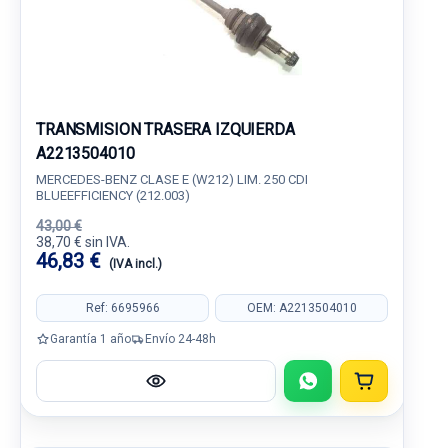
TRANSMISION TRASERA IZQUIERDA
A2213504010
MERCEDES-BENZ CLASE E (W212) LIM. 250 CDI
BLUEEFFICIENCY (212.003)
43,00 €
38,70 € sin IVA.
46,83 €
(IVA incl.)
Ref: 6695966
OEM: A2213504010
Garantía 1 año
Envío 24-48h