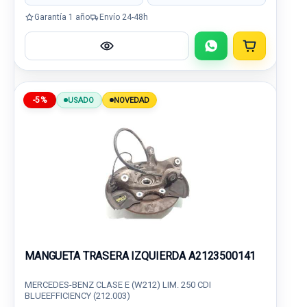
Garantía 1 año
Envío 24-48h
-5%
USADO
NOVEDAD
MANGUETA TRASERA IZQUIERDA A2123500141
MERCEDES-BENZ CLASE E (W212) LIM. 250 CDI
BLUEEFFICIENCY (212.003)