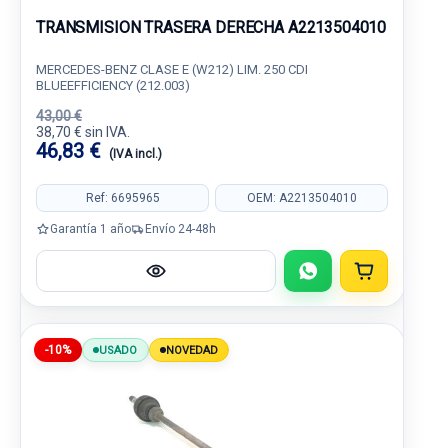
TRANSMISION TRASERA DERECHA A2213504010
MERCEDES-BENZ CLASE E (W212) LIM. 250 CDI
BLUEEFFICIENCY (212.003)
43,00 €
38,70 € sin IVA.
46,83 €
(IVA incl.)
Ref: 6695965
OEM: A2213504010
Garantía 1 año
Envío 24-48h
-10%
USADO
NOVEDAD