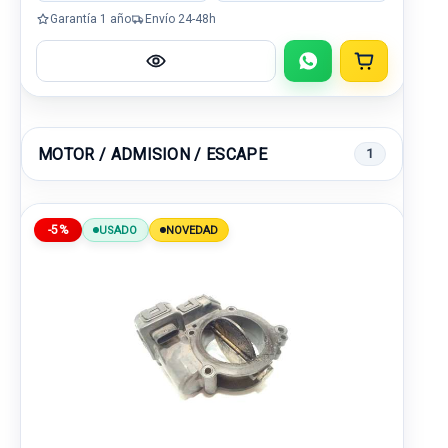
Garantía 1 año
Envío 24-48h
MOTOR / ADMISION / ESCAPE
1
-5%
USADO
NOVEDAD