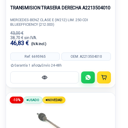
TRANSMISION TRASERA DERECHA A2213504010
MERCEDES-BENZ CLASE E (W212) LIM. 250 CDI
BLUEEFFICIENCY (212.003)
43,00 €
38,70 € sin IVA.
46,83 €
(IVA incl.)
Ref: 6695965
OEM: A2213504010
Garantía 1 año
Envío 24-48h
-10%
USADO
NOVEDAD