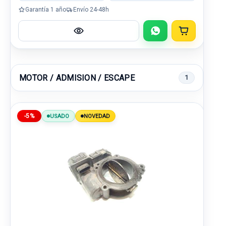
Garantía 1 año
Envío 24-48h
MOTOR / ADMISION / ESCAPE
1
-5%
USADO
NOVEDAD