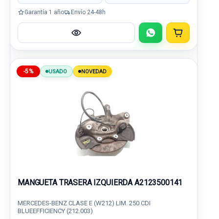
Garantía 1 año
Envío 24-48h
-5%
USADO
NOVEDAD
MANGUETA TRASERA IZQUIERDA A2123500141
MERCEDES-BENZ CLASE E (W212) LIM. 250 CDI
BLUEEFFICIENCY (212.003)