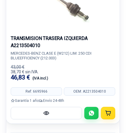
TRANSMISION TRASERA IZQUIERDA
A2213504010
MERCEDES-BENZ CLASE E (W212) LIM. 250 CDI
BLUEEFFICIENCY (212.003)
43,00 €
38,70 € sin IVA.
46,83 €
(IVA incl.)
Ref: 6695966
OEM: A2213504010
Garantía 1 año
Envío 24-48h