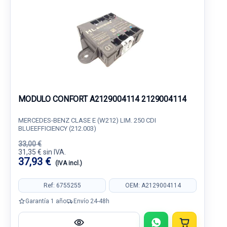
MODULO CONFORT A2129004114 2129004114
MERCEDES-BENZ CLASE E (W212) LIM. 250 CDI
BLUEEFFICIENCY (212.003)
33,00 €
31,35 € sin IVA.
37,93 €
(IVA incl.)
Ref: 6755255
OEM: A2129004114
Garantía 1 año
Envío 24-48h