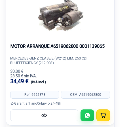
MOTOR ARRANQUE A6519062800 0001139065
MERCEDES-BENZ CLASE E (W212) LIM. 250 CDI
BLUEEFFICIENCY (212.003)
30,00 €
28,50 € sin IVA.
34,49 €
(IVA incl.)
Ref: 6695878
OEM: A6519062800
Garantía 1 año
Envío 24-48h