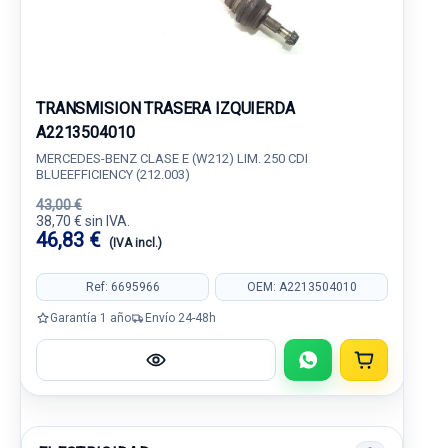
TRANSMISION TRASERA IZQUIERDA
A2213504010
MERCEDES-BENZ CLASE E (W212) LIM. 250 CDI
BLUEEFFICIENCY (212.003)
43,00 €
38,70 € sin IVA.
46,83 €
(IVA incl.)
Ref: 6695966
OEM: A2213504010
Garantía 1 año
Envío 24-48h