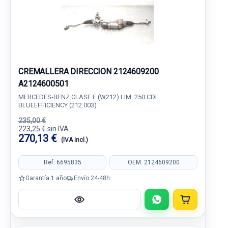
CREMALLERA DIRECCION 2124609200
A2124600501
MERCEDES-BENZ CLASE E (W212) LIM. 250 CDI
BLUEEFFICIENCY (212.003)
235,00 €
223,25 € sin IVA.
270,13 €
(IVA incl.)
Ref: 6695835
OEM: 2124609200
Garantía 1 año
Envío 24-48h