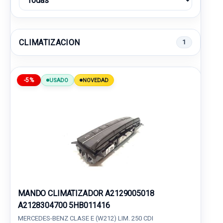
CLIMATIZACION
1
-5%
USADO
NOVEDAD
MANDO CLIMATIZADOR A2129005018
A2128304700 5HB011416
MERCEDES-BENZ CLASE E (W212) LIM. 250 CDI