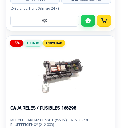
Garantía 1 año
Envío 24-48h
-5%
USADO
NOVEDAD
CAJA RELES / FUSIBLES 168298
MERCEDES-BENZ CLASE E (W212) LIM. 250 CDI
BLUEEFFICIENCY (212.003)