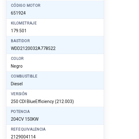
CÓDIGO MOTOR
651924
KILOMETRAJE
179.501
BASTIDOR
WDD2120032A778522
COLOR
Negro
COMBUSTIBLE
Diesel
VERSIÓN
250 CDI BlueEfficiency (212.003)
POTENCIA
204CV 150KW
REF.EQUIVALENCIA
2129004114