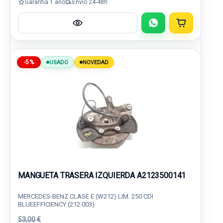
Garantía 1 año
Envío 24-48h
-5%
USADO
NOVEDAD
MANGUETA TRASERA IZQUIERDA A2123500141
MERCEDES-BENZ CLASE E (W212) LIM. 250 CDI
BLUEEFFICIENCY (212.003)
53,00 €