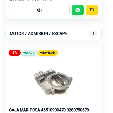
MOTOR / ADMISION / ESCAPE
1
-5%
USADO
NOVEDAD
CAJA MARIPOSA A6510900470 0280750573