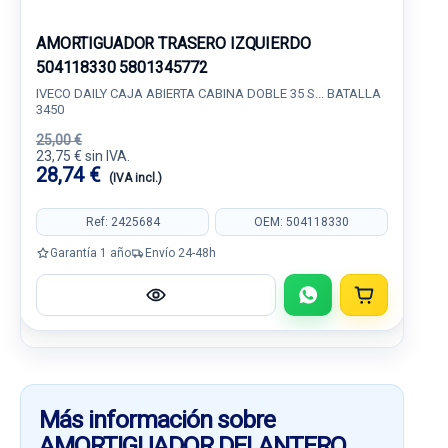
AMORTIGUADOR TRASERO IZQUIERDO
504118330 5801345772
IVECO DAILY CAJA ABIERTA CABINA DOBLE 35 S... BATALLA
3450
25,00 €
23,75 € sin IVA.
28,74 €
(IVA incl.)
Ref: 2425684
OEM: 504118330
Garantía 1 año
Envío 24-48h
Más información sobre
AMORTIGUADOR DELANTERO