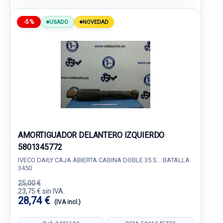
-5%
USADO
NOVEDAD
AMORTIGUADOR DELANTERO IZQUIERDO
5801345772
IVECO DAILY CAJA ABIERTA CABINA DOBLE 35 S... BATALLA
3450
25,00 €
23,75 € sin IVA.
28,74 €
(IVA incl.)