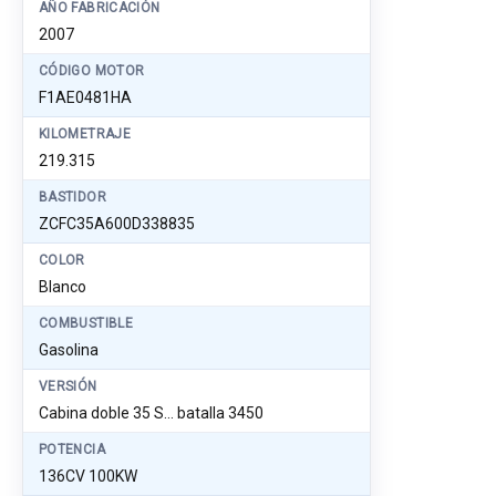
AÑO FABRICACIÓN
2007
CÓDIGO MOTOR
F1AE0481HA
KILOMETRAJE
219.315
BASTIDOR
ZCFC35A600D338835
COLOR
Blanco
COMBUSTIBLE
Gasolina
VERSIÓN
Cabina doble 35 S... batalla 3450
POTENCIA
136CV 100KW