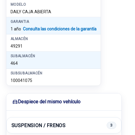
MODELO
DAILY CAJA ABIERTA
GARANTIA
1 año
Consulta las condiciones de la garantía
ALMACÉN
49291
SUBALMACÉN
464
SUBSUBALMACÉN
100041075
Despiece del mismo vehículo
SUSPENSION / FRENOS
3