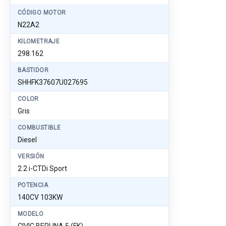
CÓDIGO MOTOR
N22A2
KILOMETRAJE
298.162
BASTIDOR
SHHFK37607U027695
COLOR
Gris
COMBUSTIBLE
Diesel
VERSIÓN
2.2 i-CTDi Sport
POTENCIA
140CV 103KW
MODELO