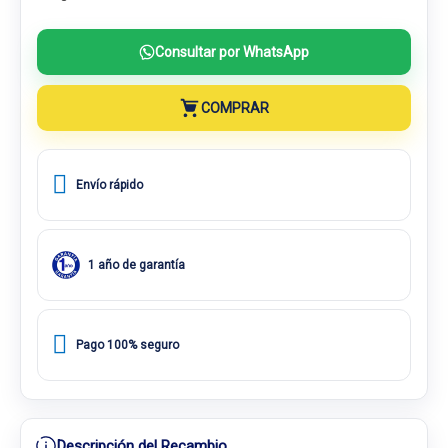
Consultar por WhatsApp
COMPRAR
Envío rápido
1 año de garantía
Pago 100% seguro
Descripción del Recambio