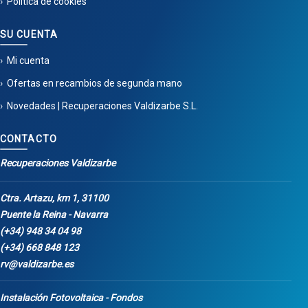
Política de cookies
SU CUENTA
Mi cuenta
Ofertas en recambios de segunda mano
Novedades | Recuperaciones Valdizarbe S.L.
CONTACTO
Recuperaciones Valdizarbe
Ctra. Artazu, km 1, 31100
Puente la Reina - Navarra
(+34) 948 34 04 98
(+34) 668 848 123
rv@valdizarbe.es
Instalación Fotovoltaica - Fondos