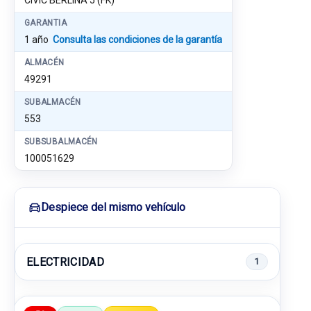
CIVIC BERLINA 5 (FK)
GARANTIA
1 año
Consulta las condiciones de la garantía
ALMACÉN
49291
SUBALMACÉN
553
SUBSUBALMACÉN
100051629
Despiece del mismo vehículo
ELECTRICIDAD
1