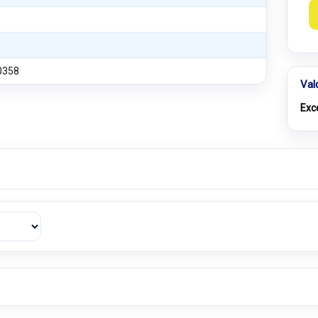
0358
Val
Exc