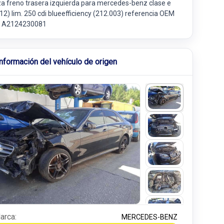
za freno trasera izquierda para mercedes-benz clase e
12) lim. 250 cdi blueefficiency (212.003) referencia OEM
 A2124230081
Información del vehículo de origen
arca:
MERCEDES-BENZ