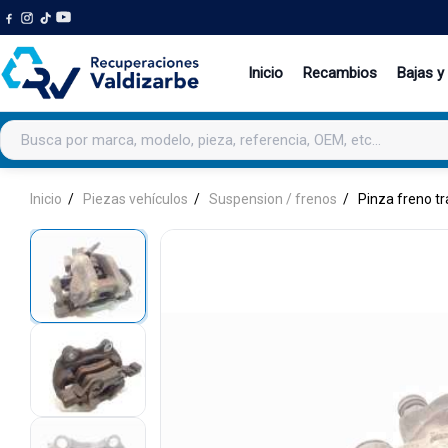
Inicio
Recambios
Bajas y
Buscar productos
Inicio
Piezas vehículos
Suspension / frenos
Pinza freno tr