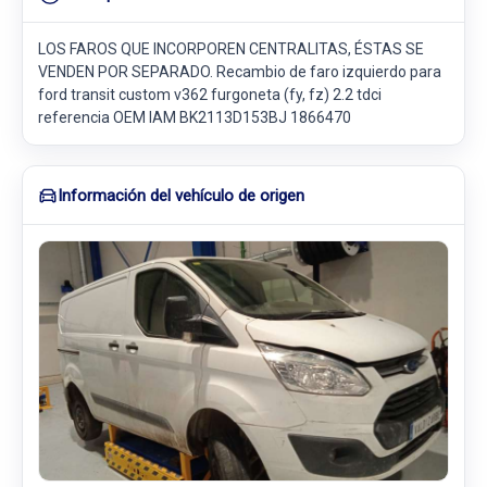
LOS FAROS QUE INCORPOREN CENTRALITAS, ÉSTAS SE
VENDEN POR SEPARADO. Recambio de faro izquierdo para
ford transit custom v362 furgoneta (fy, fz) 2.2 tdci
referencia OEM IAM BK2113D153BJ 1866470
Información del vehículo de origen