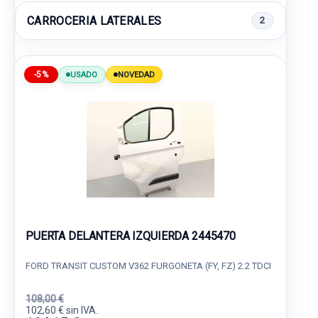
CARROCERIA LATERALES
2
-5%
USADO
NOVEDAD
PUERTA DELANTERA IZQUIERDA 2445470
FORD TRANSIT CUSTOM V362 FURGONETA (FY, FZ) 2.2 TDCI
108,00 €
102,60 € sin IVA.