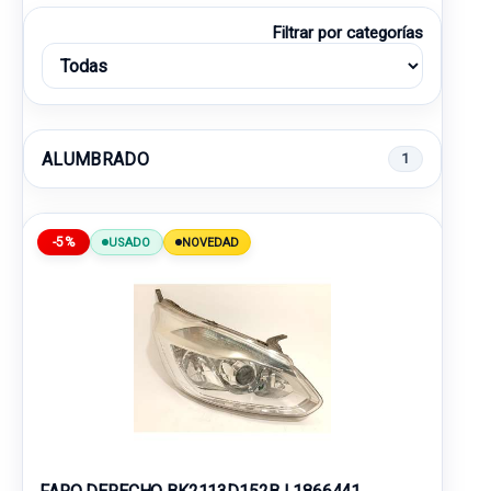
Filtrar por categorías
ALUMBRADO
1
-5%
USADO
NOVEDAD