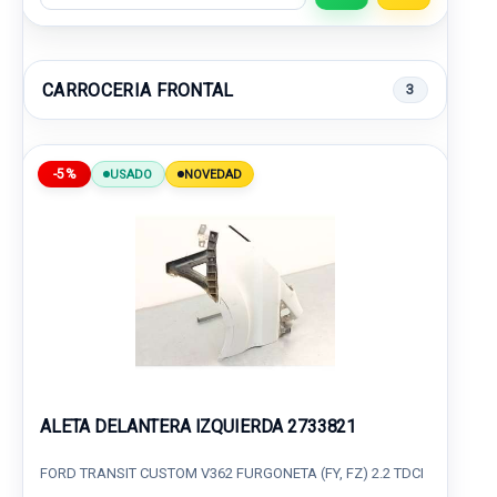
CARROCERIA FRONTAL
3
-5%
USADO
NOVEDAD
ALETA DELANTERA IZQUIERDA 2733821
FORD TRANSIT CUSTOM V362 FURGONETA (FY, FZ) 2.2 TDCI