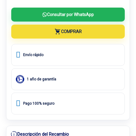
Consultar por WhatsApp
COMPRAR
Envío rápido
1 año de garantía
Pago 100% seguro
Descripción del Recambio