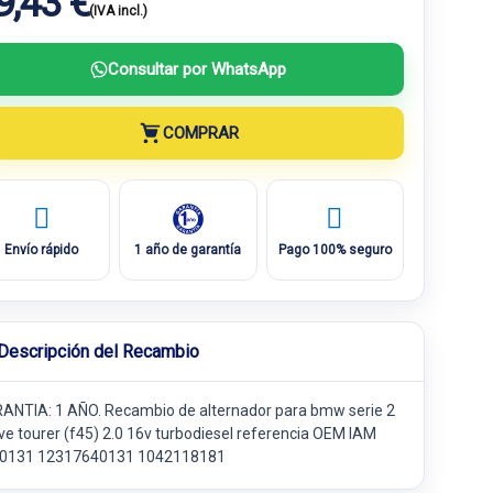
9,43 €
(IVA incl.)
Consultar por WhatsApp
COMPRAR
Envío rápido
1 año de garantía
Pago 100% seguro
Descripción del Recambio
ANTIA: 1 AÑO. Recambio de alternador para bmw serie 2
ive tourer (f45) 2.0 16v turbodiesel referencia OEM IAM
0131 12317640131 1042118181