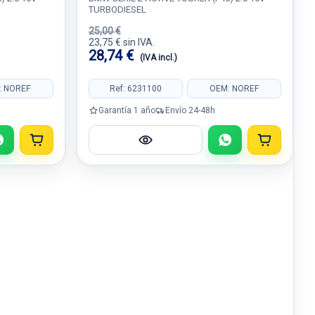
TURBODIESEL
25,00 €
23,75 € sin IVA.
28,74 €
(IVA incl.)
: NOREF
Ref: 6231100
OEM: NOREF
Garantía 1 año
Envío 24-48h