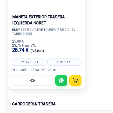
MANETA EXTERIOR TRASERA
IZQUIERDA NOREF
BMW SERIE 2 ACTIVE TOURER (F45) 2.0 16V
TURBODIESEL
25,00 €
23,75 € sin IVA.
28,74 €
(IVA incl.)
Ref: 6231101
OEM: NOREF
Garantía 1 año
Envío 24-48h
CARROCERIA TRASERA