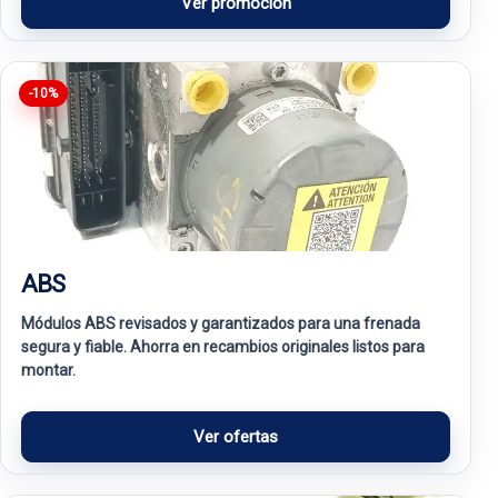
Ver promoción
-10%
ABS
Módulos ABS revisados y garantizados para una frenada
segura y fiable. Ahorra en recambios originales listos para
montar.
Ver ofertas