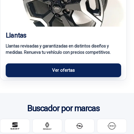
Llantas
Llantas revisadas y garantizadas en distintos diseños y
medidas. Renueva tu vehículo con precios competitivos.
Ver ofertas
Buscador por marcas
Marcas