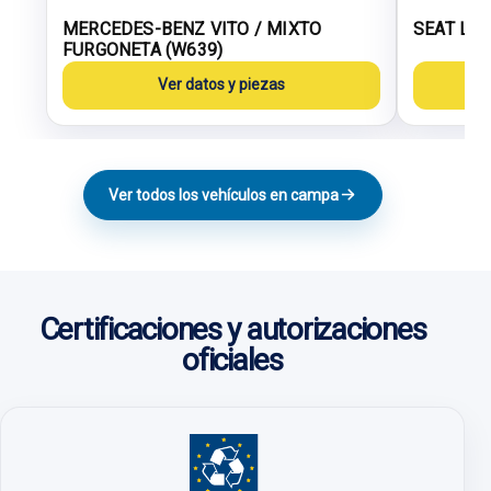
MERCEDES-BENZ VITO / MIXTO
SEAT LEO
FURGONETA (W639)
Ver datos y piezas
Ver todos los vehículos en campa
Certificaciones y autorizaciones
oficiales