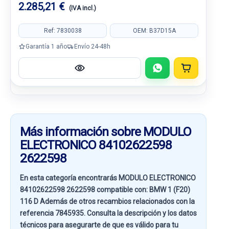
2.285,21 €
(IVA incl.)
Ref: 7830038
OEM: B37D15A
Garantía 1 año
Envío 24-48h
Más información sobre MODULO
ELECTRONICO 84102622598
2622598
En esta categoría encontrarás MODULO ELECTRONICO
84102622598 2622598 compatible con:
BMW 1 (F20)
116 D
Además de otros recambios relacionados con la
referencia
7845935
. Consulta la descripción y los datos
técnicos para asegurarte de que es válido para tu