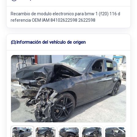
Recambio de modulo electronico para bmw 1 (f20) 116 d
referencia OEM IAM 84102622598 2622598
Información del vehículo de origen