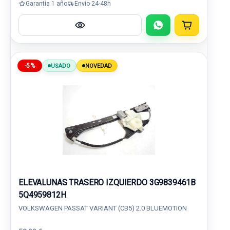
Garantía 1 año
Envío 24-48h
-5%
USADO
NOVEDAD
ELEVALUNAS TRASERO IZQUIERDO 3G9839461B
5Q4959812H
VOLKSWAGEN PASSAT VARIANT (CB5) 2.0 BLUEMOTION