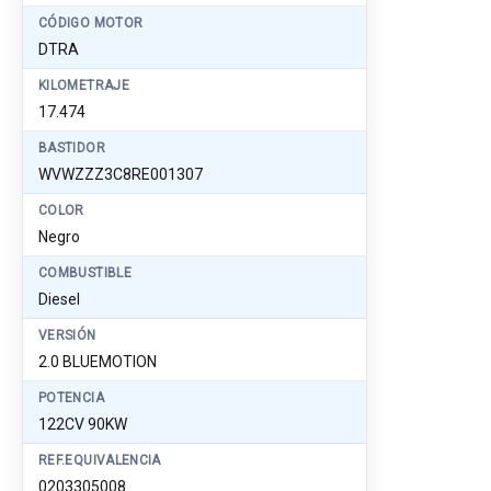
CÓDIGO MOTOR
DTRA
KILOMETRAJE
17.474
BASTIDOR
WVWZZZ3C8RE001307
COLOR
Negro
COMBUSTIBLE
Diesel
VERSIÓN
2.0 BLUEMOTION
POTENCIA
122CV 90KW
REF.EQUIVALENCIA
0203305008