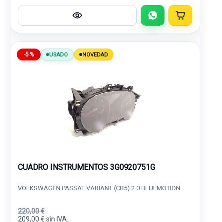
-5%
USADO
NOVEDAD
CUADRO INSTRUMENTOS 3G0920751G
VOLKSWAGEN PASSAT VARIANT (CB5) 2.0 BLUEMOTION
220,00 €
209,00 € sin IVA.