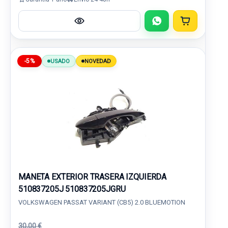
-5%
USADO
NOVEDAD
MANETA EXTERIOR TRASERA IZQUIERDA
510837205J 510837205JGRU
VOLKSWAGEN PASSAT VARIANT (CB5) 2.0 BLUEMOTION
30,00 €