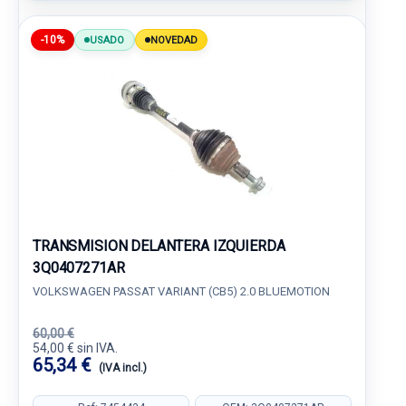
-10%
USADO
NOVEDAD
TRANSMISION DELANTERA IZQUIERDA
3Q0407271AR
VOLKSWAGEN PASSAT VARIANT (CB5) 2.0 BLUEMOTION
60,00 €
54,00 € sin IVA.
65,34 €
(IVA incl.)