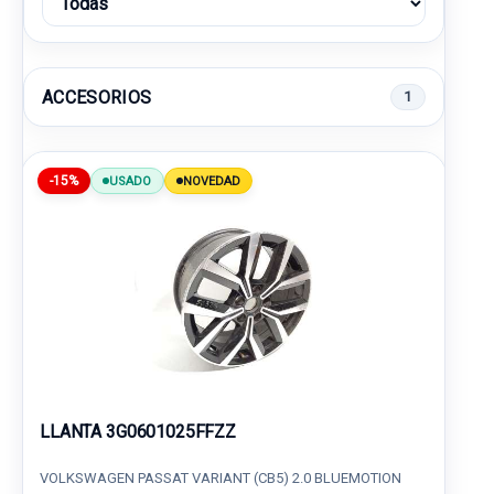
ACCESORIOS
1
-15%
USADO
NOVEDAD
LLANTA 3G0601025FFZZ
VOLKSWAGEN PASSAT VARIANT (CB5) 2.0 BLUEMOTION