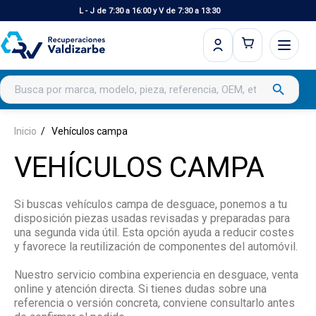
L - J de 7:30 a 16:00 y V de 7:30 a 13:30
Buscar productos
search
Inicio
Vehículos campa
VEHÍCULOS CAMPA
Si buscas vehículos campa de desguace, ponemos a tu
disposición piezas usadas revisadas y preparadas para
una segunda vida útil. Esta opción ayuda a reducir costes
y favorece la reutilización de componentes del automóvil.
Nuestro servicio combina experiencia en desguace, venta
online y atención directa. Si tienes dudas sobre una
referencia o versión concreta, conviene consultarlo antes