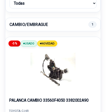
CAMBIO/EMBRAGUE
1
-5%
USADO
NOVEDAD
PALANCA CAMBIO 33560F4050 3382002A90
TOYOTA C-HR