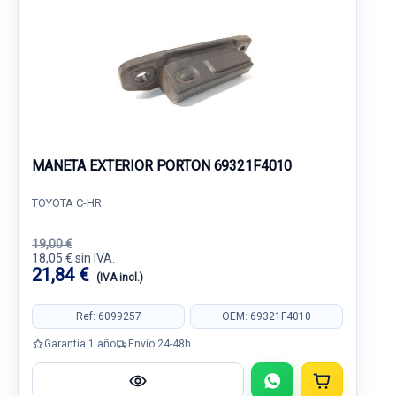
MANETA EXTERIOR PORTON 69321F4010
TOYOTA C-HR
19,00 €
18,05 € sin IVA.
21,84 €
(IVA incl.)
Ref: 6099257
OEM: 69321F4010
Garantía 1 año
Envío 24-48h