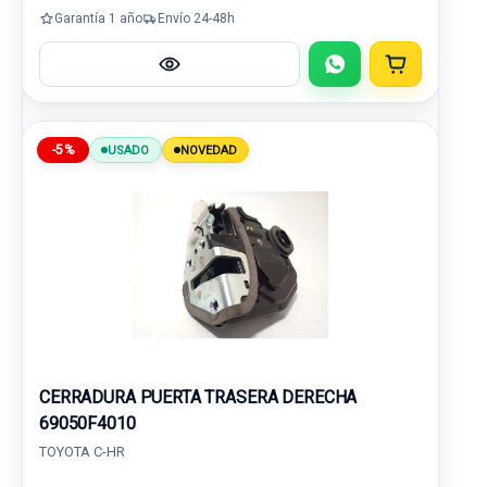
Garantía 1 año
Envío 24-48h
-5%
USADO
NOVEDAD
CERRADURA PUERTA TRASERA DERECHA
69050F4010
TOYOTA C-HR