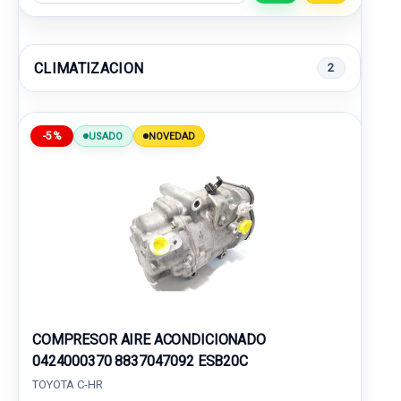
CLIMATIZACION
2
-5%
USADO
NOVEDAD
COMPRESOR AIRE ACONDICIONADO
0424000370 8837047092 ESB20C
TOYOTA C-HR