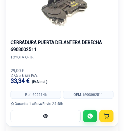
CERRADURA PUERTA DELANTERA DERECHA
6903002511
TOYOTA C-HR
29,00 €
27,55 € sin IVA.
33,34 €
(IVA incl.)
Ref: 6099146
OEM: 6903002511
Garantía 1 año
Envío 24-48h