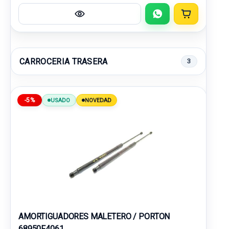
CARROCERIA TRASERA
3
-5%
USADO
NOVEDAD
AMORTIGUADORES MALETERO / PORTON
68950F4061