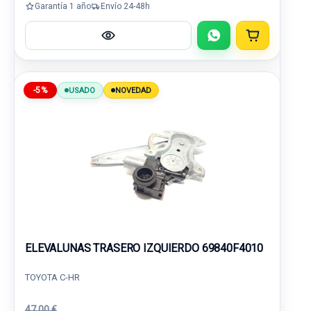
Garantía 1 año
Envío 24-48h
-5%
USADO
NOVEDAD
ELEVALUNAS TRASERO IZQUIERDO 69840F4010
TOYOTA C-HR
47,00 €