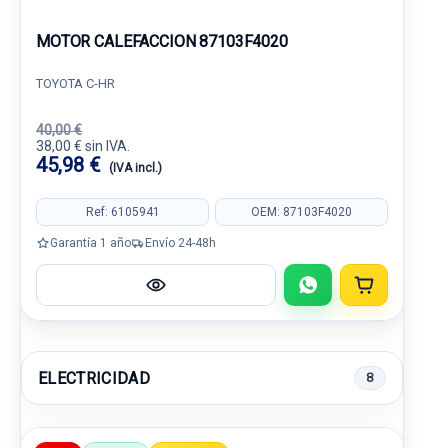
MOTOR CALEFACCION 87103F4020
TOYOTA C-HR
40,00 €
38,00 € sin IVA.
45,98 €
(IVA incl.)
Ref: 6105941
OEM: 87103F4020
Garantía 1 año
Envío 24-48h
ELECTRICIDAD
8