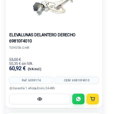
ELEVALUNAS DELANTERO DERECHO
69810F4010
TOYOTA C-HR
53,00 €
50,35 € sin IVA.
60,92 €
(IVA incl.)
Ref: 6099174
OEM: 69810F4010
Garantía 1 año
Envío 24-48h