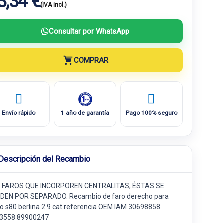
3,34 €
(IVA incl.)
Consultar por WhatsApp
COMPRAR
Envío rápido
1 año de garantía
Pago 100% seguro
Descripción del Recambio
 FAROS QUE INCORPOREN CENTRALITAS, ÉSTAS SE
DEN POR SEPARADO. Recambio de faro derecho para
vo s80 berlina 2.9 cat referencia OEM IAM 30698858
3558 89900247