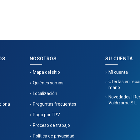
OS
NOSOTROS
SU CUENTA
Mapa del sitio
Mi cuenta
Ofertas en rec
Quiénes somos
mano
Localización
Novedades | Re
Valdizarbe S.L.
plona
Preguntas frecuentes
Pago por TPV
Proceso de trabajo
Política de privacidad