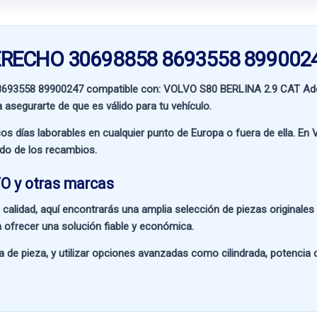
 DERECHO 30698858 8693558 899002
8693558 89900247 compatible con:
VOLVO S80 BERLINA 2.9 CAT
Ade
a asegurarte de que es válido para tu vehículo.
os días laborables en cualquier punto de Europa o fuera de ella. En
V
ado de los recambios.
O y otras marcas
 calidad
, aquí encontrarás una amplia selección de piezas originale
 ofrecer una solución fiable y económica.
a de pieza
, y utilizar opciones avanzadas como
cilindrada, potencia