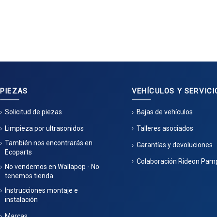
PIEZAS
VEHÍCULOS Y SERVICI
Solicitud de piezas
Bajas de vehículos
Limpieza por ultrasonidos
Talleres asociados
También nos encontrarás en
Garantías y devoluciones
Ecoparts
Colaboración Rideon Pam
No vendemos en Wallapop - No
tenemos tienda
Instrucciones montaje e
instalación
Marcas