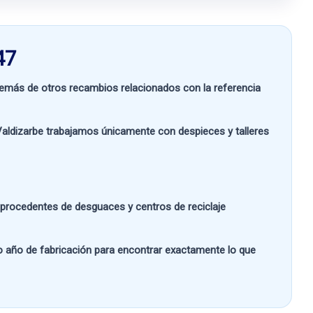
47
más de otros recambios relacionados con la referencia
aldizarbe
trabajamos únicamente con despieces y talleres
s procedentes de desguaces y centros de reciclaje
 o año de fabricación
para encontrar exactamente lo que