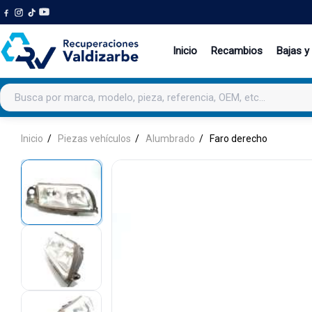
Inicio
Recambios
Bajas y
Buscar productos
Inicio
Piezas vehículos
Alumbrado
Faro derecho