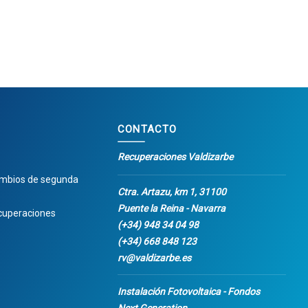
CONTACTO
Recuperaciones Valdizarbe
ambios de segunda
Ctra. Artazu, km 1, 31100
Puente la Reina - Navarra
cuperaciones
(+34) 948 34 04 98
(+34) 668 848 123
rv@valdizarbe.es
Instalación Fotovoltaica - Fondos