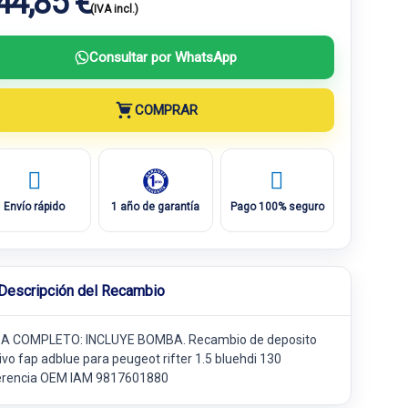
44,85 €
(IVA incl.)
Consultar por WhatsApp
COMPRAR
Envío rápido
1 año de garantía
Pago 100% seguro
Descripción del Recambio
A COMPLETO: INCLUYE BOMBA. Recambio de deposito
ivo fap adblue para peugeot rifter 1.5 bluehdi 130
erencia OEM IAM 9817601880