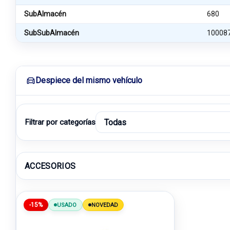
SubAlmacén
680
SubSubAlmacén
10008
Despiece del mismo vehículo
Filtrar por categorías
ACCESORIOS
-15%
USADO
NOVEDAD