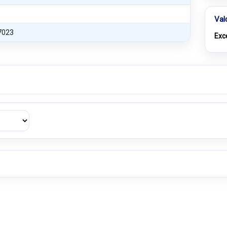
Val
7023
Exc