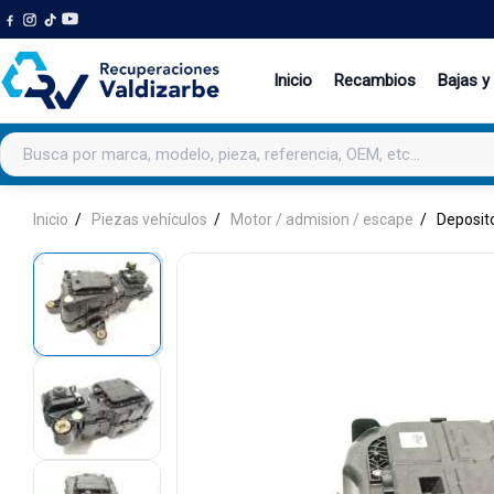
Inicio
Recambios
Bajas y
Buscar productos
Inicio
Piezas vehículos
Motor / admision / escape
Deposito