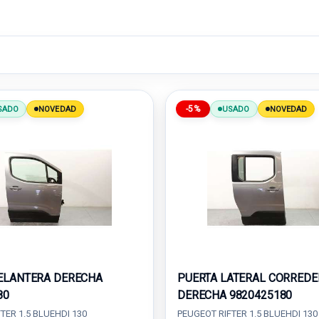
-5%
SADO
NOVEDAD
USADO
NOVEDAD
ELANTERA DERECHA
PUERTA LATERAL CORREDE
80
DERECHA 9820425180
TER 1.5 BLUEHDI 130
PEUGEOT RIFTER 1.5 BLUEHDI 130