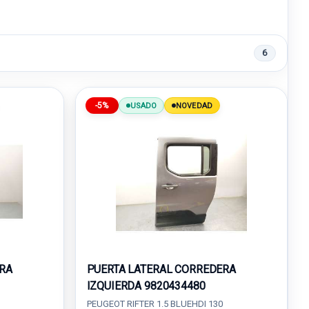
6
-5%
USADO
NOVEDAD
RA
PUERTA LATERAL CORREDERA
IZQUIERDA 9820434480
PEUGEOT RIFTER 1.5 BLUEHDI 130