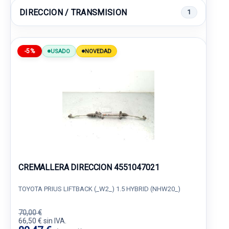
DIRECCION / TRANSMISION
1
-5%
USADO
NOVEDAD
CREMALLERA DIRECCION 4551047021
TOYOTA PRIUS LIFTBACK (_W2_) 1.5 HYBRID (NHW20_)
70,00 €
66,50 € sin IVA.