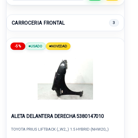
CARROCERIA FRONTAL
3
-5%
USADO
NOVEDAD
ALETA DELANTERA DERECHA 5380147010
TOYOTA PRIUS LIFTBACK (_W2_) 1.5 HYBRID (NHW20_)