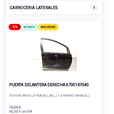
CARROCERIA LATERALES
3
-5%
USADO
NOVEDAD
PUERTA DELANTERA DERECHA 6700147040
TOYOTA PRIUS LIFTBACK (_W2_) 1.5 HYBRID (NHW20_)
70,00 €
66,50 € sin IVA.