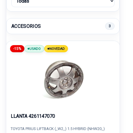
ACCESORIOS
3
-15%
USADO
NOVEDAD
LLANTA 4261147070
TOYOTA PRIUS LIFTBACK (_W2_) 1.5 HYBRID (NHW20_)