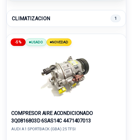
CLIMATIZACION
1
-5%
USADO
NOVEDAD
COMPRESOR AIRE ACONDICIONADO
3Q0816803D 6SAS14C 4471407013
AUDI A1 SPORTBACK (GBA) 25 TFSI