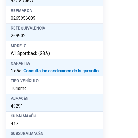
95CV 70KW
REF.MARCA
0265956685
REF.EQUIVALENCIA
269902
MODELO
A1 Sportback (GBA)
GARANTIA
1 año
Consulta las condiciones de la garantía
TIPO VEHÍCULO
Turismo
ALMACÉN
49291
SUBALMACÉN
447
SUBSUBALMACÉN