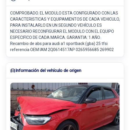
COMPROBADO. EL MODULO ESTA CONFIGURADO CON LAS
CARACTERISTICAS Y EQUIPAMIENTOS DE CADA VEHICULO,
PARA INSTALARLO EN UN SEGUNDO VEHÍCULO ES
NECESARIO RECONFIGURAR EL MODULO CON EL EQUIPO
ESPECIFICO DE CADA MARCA. GARANTIA: 1 AÑO.
Recambio de abs para audi a1 sportback (gba) 25 tfsi
referencia OEM IAM 2Q0614517AP 0265956685 269902
Información del vehículo de origen