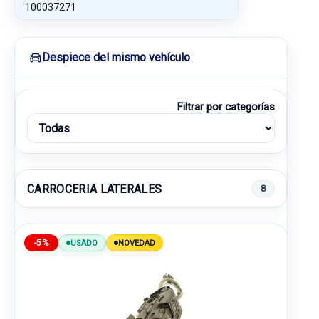
100037271
Despiece del mismo vehículo
Filtrar por categorías
CARROCERIA LATERALES
8
-5%
USADO
NOVEDAD