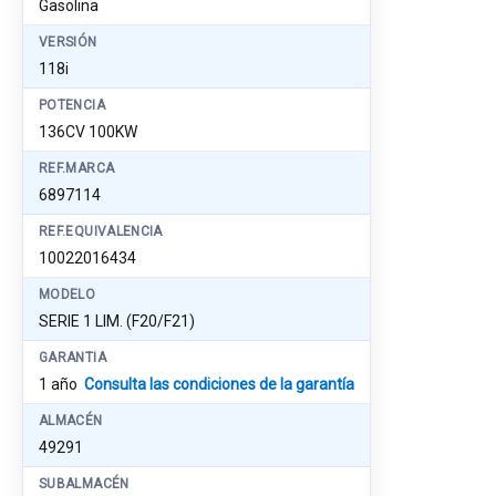
Gasolina
VERSIÓN
118i
POTENCIA
136CV 100KW
REF.MARCA
6897114
REF.EQUIVALENCIA
10022016434
MODELO
SERIE 1 LIM. (F20/F21)
GARANTIA
1 año
Consulta las condiciones de la garantía
ALMACÉN
49291
SUBALMACÉN