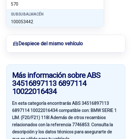
570
SUBSUBALMACÉN
100053442
Despiece del mismo vehículo
Más información sobre ABS
34516897113 6897114
10022016434
En esta categoría encontrarás ABS 34516897113
6897114 10022016434 compatible con:
BMW SERIE 1
LIM. (F20/F21) 118I
Además de otros recambios
relacionados con la referencia
7746853
. Consulta la
descripción y los datos técnicos para asegurarte de