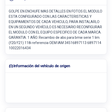
GOLPE EN ENCHUFE MAS DETALLES EN FOTOS EL MODULO
ESTA CONFIGURADO CON LAS CARACTERISTICAS Y
EQUIPAMIENTOS DE CADA VEHICULO, PARA INSTALARLO
EN UN SEGUNDO VEHÍCULO ES NECESARIO RECONFIGURAR
EL MODULO CON EL EQUIPO ESPECIFICO DE CADA MARCA.
GARANTIA: 1 AÑO. Recambio de abs para bmw serie 1 lim.
(f20/f21) 118i referencia OEM IAM 34516897113 6897114
10022016434
Información del vehículo de origen