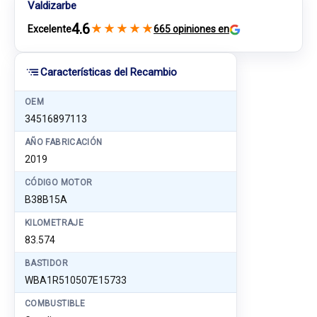
Valdizarbe
4.6
★
★
★
★
★
Excelente
665 opiniones en
Características del Recambio
OEM
34516897113
AÑO FABRICACIÓN
2019
CÓDIGO MOTOR
B38B15A
KILOMETRAJE
83.574
BASTIDOR
WBA1R510507E15733
COMBUSTIBLE