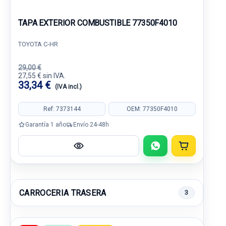
TAPA EXTERIOR COMBUSTIBLE 77350F4010
TOYOTA C-HR
29,00 €
27,55 € sin IVA.
33,34 €
(IVA incl.)
Ref: 7373144
OEM: 77350F4010
Garantía 1 año
Envío 24-48h
CARROCERIA TRASERA
3