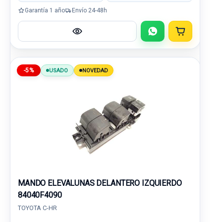
Garantía 1 año
Envío 24-48h
-5%
USADO
NOVEDAD
MANDO ELEVALUNAS DELANTERO IZQUIERDO
84040F4090
TOYOTA C-HR