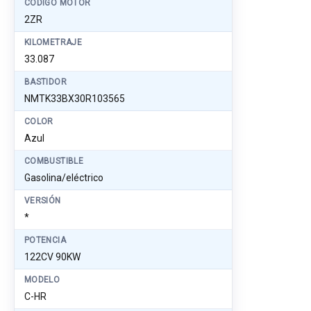
CÓDIGO MOTOR
2ZR
KILOMETRAJE
33.087
BASTIDOR
NMTK33BX30R103565
COLOR
Azul
COMBUSTIBLE
Gasolina/eléctrico
VERSIÓN
*
POTENCIA
122CV 90KW
MODELO
C-HR