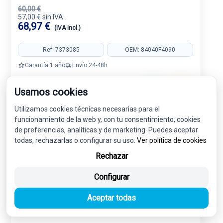
60,00 €
57,00 € sin IVA.
68,97 €
(IVA incl.)
Ref: 7373085
OEM: 84040F4090
Garantía 1 año
Envío 24-48h
Usamos cookies
Utilizamos cookies técnicas necesarias para el
funcionamiento de la web y, con tu consentimiento, cookies
-5%
USADO
NOVEDAD
de preferencias, analíticas y de marketing. Puedes aceptar
todas, rechazarlas o configurar su uso.
Ver política de cookies
Rechazar
Configurar
Aceptar todas