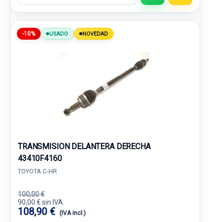
-10%
USADO
NOVEDAD
TRANSMISION DELANTERA DERECHA
43410F4160
TOYOTA C-HR
100,00 €
90,00 € sin IVA.
108,90 €
(IVA incl.)