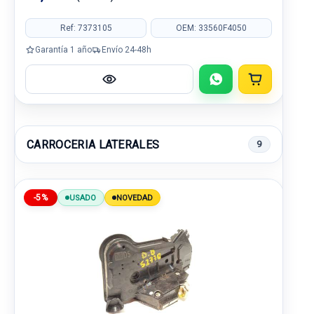
Ref: 7373105
OEM: 33560F4050
Garantía 1 año
Envío 24-48h
CARROCERIA LATERALES
9
-5%
USADO
NOVEDAD