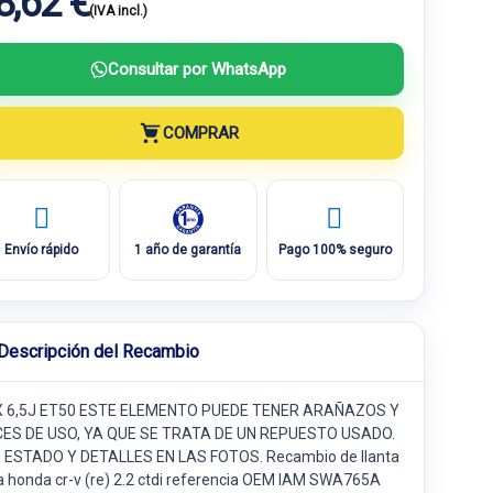
8,62 €
(IVA incl.)
Consultar por WhatsApp
COMPRAR
Envío rápido
1 año de garantía
Pago 100% seguro
Descripción del Recambio
X 6,5J ET50 ESTE ELEMENTO PUEDE TENER ARAÑAZOS Y
ES DE USO, YA QUE SE TRATA DE UN REPUESTO USADO.
 ESTADO Y DETALLES EN LAS FOTOS. Recambio de llanta
a honda cr-v (re) 2.2 ctdi referencia OEM IAM SWA765A