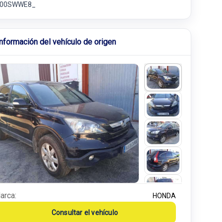
700SWWE8_
Información del vehículo de origen
arca:
HONDA
Consultar el vehículo