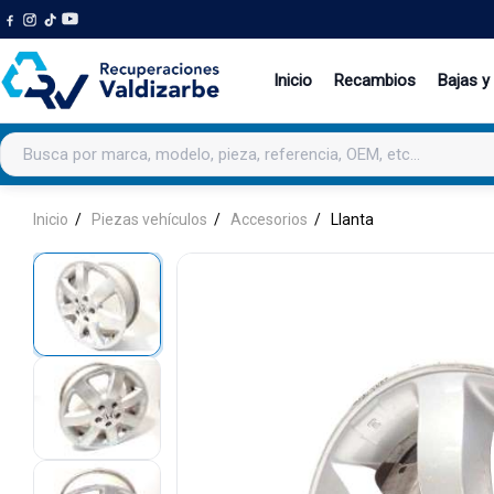
Inicio
Recambios
Bajas y
Buscar productos
Inicio
Piezas vehículos
Accesorios
Llanta