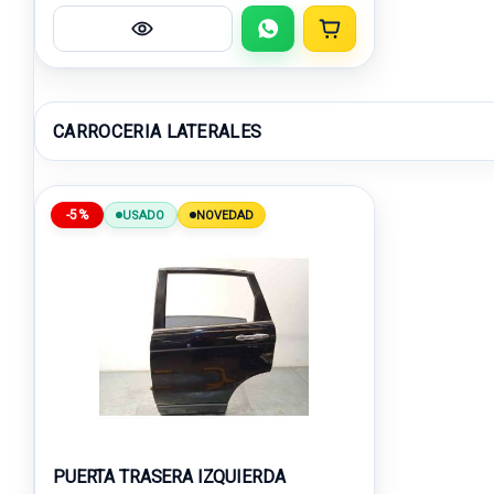
CARROCERIA LATERALES
-5%
USADO
NOVEDAD
PUERTA TRASERA IZQUIERDA