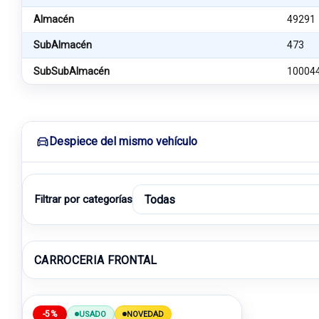
Almacén
49291
SubAlmacén
473
SubSubAlmacén
10004
Despiece del mismo vehículo
Filtrar por categorías
CARROCERIA FRONTAL
-5%
USADO
NOVEDAD