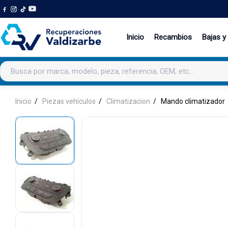
Inicio
Recambios
Bajas y
Buscar productos
Inicio
Piezas vehículos
Climatizacion
Mando climatizador