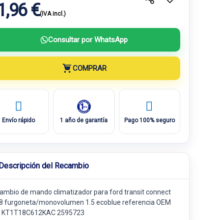
1,96 €
(IVA incl.)
Consultar por WhatsApp
COMPRAR
Envío rápido
1 año de garantía
Pago 100% seguro
Descripción del Recambio
ambio de mando climatizador para ford transit connect
8 furgoneta/monovolumen 1.5 ecoblue referencia OEM
 KT1T18C612KAC 2595723