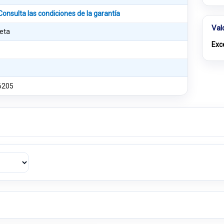
Consulta las condiciones de la garantía
Val
eta
Exc
6205