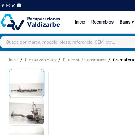
Inicio
Recambios
Bajas y
Buscar productos
Inicio
Piezas vehículos
Direccion / transmision
Cremallera 