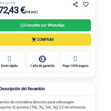
.5 €
(sin IVA)
72,43 €
(IVA incl.)
Consultar por WhatsApp
COMPRAR
Envío rápido
1 año de garantía
Pago 100% seguro
Descripción del Recambio
ambio de cremallera direccion para volkswagen
sporter t5 autobús (7hb, 7hj, 7eb, 7ej) 2.5 tdi referencia