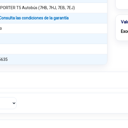
ORTER T5 Autobús (7HB, 7HJ, 7EB, 7EJ)
Consulta las condiciones de la garantía
Val
o
Exc
5635