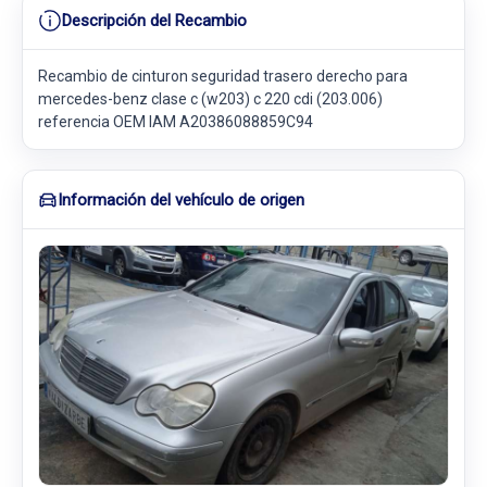
Descripción del Recambio
Recambio de cinturon seguridad trasero derecho para
mercedes-benz clase c (w203) c 220 cdi (203.006)
referencia OEM IAM A20386088859C94
Información del vehículo de origen