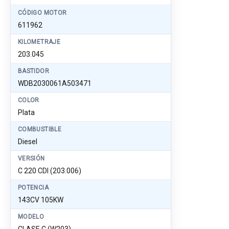
CÓDIGO MOTOR
611962
KILOMETRAJE
203.045
BASTIDOR
WDB2030061A503471
COLOR
Plata
COMBUSTIBLE
Diesel
VERSIÓN
C 220 CDI (203.006)
POTENCIA
143CV 105KW
MODELO