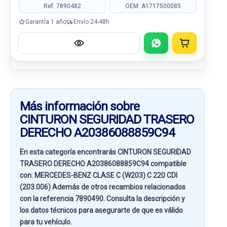
Ref: 7890482
OEM: A1717500085
Garantía 1 año
Envío 24-48h
Más información sobre
CINTURON SEGURIDAD TRASERO
DERECHO A20386088859C94
En esta categoría encontrarás CINTURON SEGURIDAD
TRASERO DERECHO A20386088859C94 compatible
con:
MERCEDES-BENZ CLASE C (W203) C 220 CDI
(203.006)
Además de otros recambios relacionados
con la referencia
7890490
. Consulta la descripción y
los datos técnicos para asegurarte de que es válido
para tu vehículo.