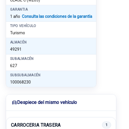
CLASE C (W203)
GARANTIA
1 año
Consulta las condiciones de la garantía
TIPO VEHÍCULO
Turismo
ALMACÉN
49291
SUBALMACÉN
627
SUBSUBALMACÉN
100068230
Despiece del mismo vehículo
CARROCERIA TRASERA
1