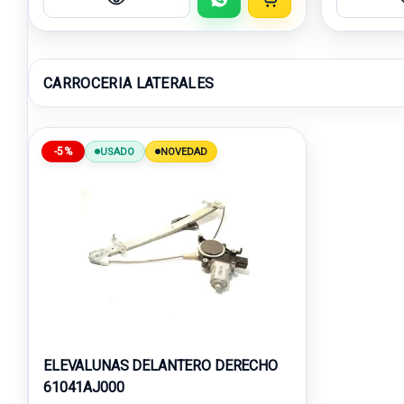
CARROCERIA LATERALES
-5%
USADO
NOVEDAD
ELEVALUNAS DELANTERO DERECHO
61041AJ000