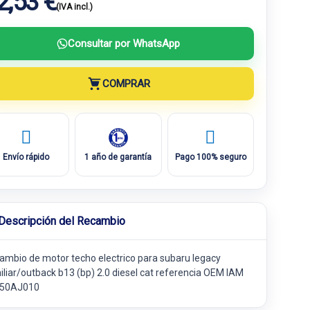
2,53 €
(IVA incl.)
Consultar por WhatsApp
COMPRAR
Envío rápido
1 año de garantía
Pago 100% seguro
Descripción del Recambio
ambio de motor techo electrico para subaru legacy
iliar/outback b13 (bp) 2.0 diesel cat referencia OEM IAM
50AJ010