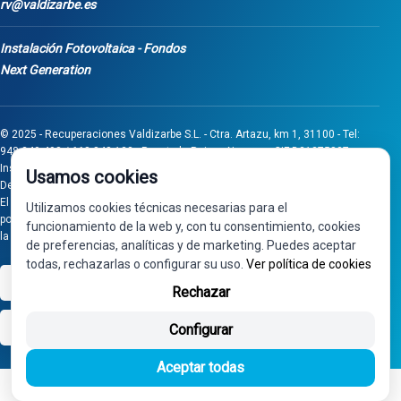
rv@valdizarbe.es
Instalación Fotovoltaica - Fondos
Next Generation
© 2025 - Recuperaciones Valdizarbe S.L. - Ctra. Artazu, km 1, 31100 - Tel:
948 340 498 / 668 848 123 - Puente la Reina - Navarra - CIF B31275837.
Inscrita en el Registro Mercantil de Navarra, Tomo 32, Folio 75, Hoja 525.
Usamos cookies
Desarrollado por
Seintosoft
El proyecto de inversión "0011-0558-2024-000008" ha sido subvencionado
Utilizamos cookies técnicas necesarias para el
por Gobierno de Navarra al amparo de la convocatoria de 2024 de Ayudas a
funcionamiento de la web y, con tu consentimiento, cookies
la inversión en pymes industriales
de preferencias, analíticas y de marketing. Puedes aceptar
todas, rechazarlas o configurar su uso.
Ver política de cookies
VISA
PayPal
Rechazar
bizum
Configurar
Aceptar todas