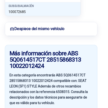
SUBSUBALMACÉN
100072685
Despiece del mismo vehículo
Más información sobre ABS
5Q0614517CT 28515868313
10022012424
En esta categoría encontrarás ABS 5Q0614517CT
28515868313 10022012424 compatible con:
SEAT
LEON (5F1) STYLE
Además de otros recambios
relacionados con la referencia
6508315
. Consulta la
descripción y los datos técnicos para asegurarte de
que es válido para tu vehículo.