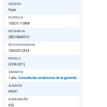
VERSIÓN
Style
POTENCIA
150CV 110KW
REF.MARCA
28515868313
REF.EQUIVALENCIA
10022012424
MODELO
LEON (5F1)
GARANTIA
1 año
Consulta las condiciones de la garantía
ALMACÉN
49291
SUBALMACÉN
635