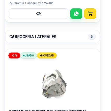
Garantía 1 año
Envío 24-48h
CARROCERIA LATERALES
6
-5%
USADO
NOVEDAD