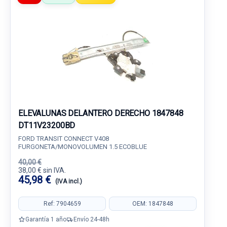
ELEVALUNAS DELANTERO DERECHO 1847848
DT11V23200BD
FORD TRANSIT CONNECT V408
FURGONETA/MONOVOLUMEN 1.5 ECOBLUE
40,00 €
38,00 € sin IVA.
45,98 €
(IVA incl.)
Ref: 7904659
OEM: 1847848
Garantía 1 año
Envío 24-48h