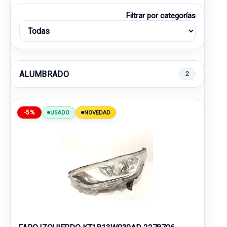
Filtrar por categorías
ALUMBRADO
2
-5%
USADO
NOVEDAD