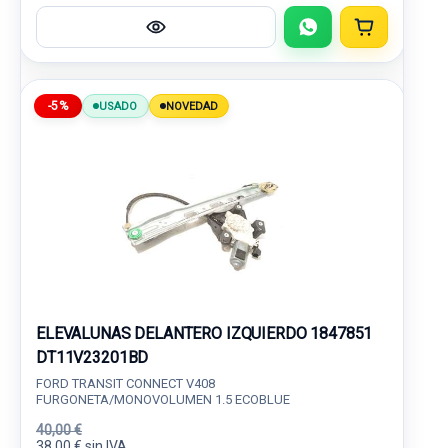
-5%
USADO
NOVEDAD
ELEVALUNAS DELANTERO IZQUIERDO 1847851
DT11V23201BD
FORD TRANSIT CONNECT V408
FURGONETA/MONOVOLUMEN 1.5 ECOBLUE
40,00 €
38,00 € sin IVA.