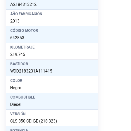
A2184313212
AÑO FABRICACIÓN
2013
CÓDIGO MOTOR
642853
KILOMETRAJE
219.745
BASTIDOR
WDD2183231A111415
COLOR
Negro
COMBUSTIBLE
Diesel
VERSIÓN
CLS 350 CDI BE (218.323)
POTENCIA