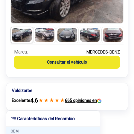
Marca:
MERCEDES-BENZ
Consultar el vehículo
Valdizarbe
4.6
★
★
★
★
★
Excelente
665 opiniones en
Características del Recambio
OEM