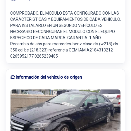
COMPROBADO. EL MODULO ESTA CONFIGURADO CON LAS
CARACTERISTICAS Y EQUIPAMIENTOS DE CADA VEHICULO,
PARA INSTALARLO EN UN SEGUNDO VEHÍCULO ES
NECESARIO RECONFIGURAR EL MODULO CON EL EQUIPO
ESPECIFICO DE CADA MARCA. GARANTIA: 1 AÑO.
Recambio de abs para mercedes-benz clase cls (w218) cls
350 cdi be (218.323) referencia OEM IAM A2184313212
0265952177 0265239485
Información del vehículo de origen