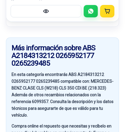
Más información sobre ABS
A2184313212 0265952177
0265239485
En esta categoría encontrarás ABS A2184313212
0265952177 0265239485 compatible con:
MERCEDES-
BENZ CLASE CLS (W218) CLS 350 CDI BE (218.323)
Además de otros recambios relacionados con la
referencia
6099357
. Consulta la descripción y los datos
técnicos para asegurarte de que es válido para tu
vehículo.
Compra online el repuesto que necesitas y recíbelo en