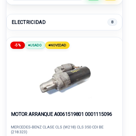
ELECTRICIDAD
8
-5%
USADO
NOVEDAD
MOTOR ARRANQUE A0061519801 0001115096
MERCEDES-BENZ CLASE CLS (W218) CLS 350 CDI BE
(218.323)