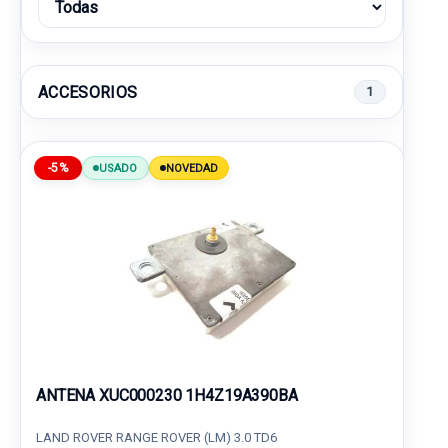
ACCESORIOS
1
-5%
USADO
NOVEDAD
ANTENA XUC000230 1H4Z19A390BA
LAND ROVER RANGE ROVER (LM) 3.0 TD6