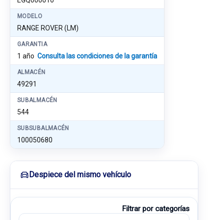
EGQ000010
MODELO
RANGE ROVER (LM)
GARANTIA
1 año
Consulta las condiciones de la garantía
ALMACÉN
49291
SUBALMACÉN
544
SUBSUBALMACÉN
100050680
Despiece del mismo vehículo
Filtrar por categorías