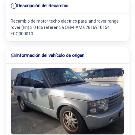
Descripción del Recambio
Recambio de motor techo electrico para land rover range
rover (lm) 3.0 td6 referencia OEM IAM 67616910154
EGQ000010
Información del vehículo de origen