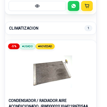
CLIMATIZACION
1
-5%
USADO
NOVEDAD
CONDENSADOR / RADIADOR AIRE
ACONDICIONADO JRW000020 XH4219N705AA