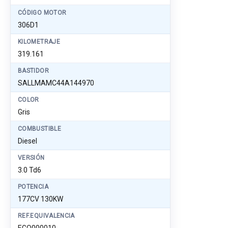
CÓDIGO MOTOR
306D1
KILOMETRAJE
319.161
BASTIDOR
SALLMAMC44A144970
COLOR
Gris
COMBUSTIBLE
Diesel
VERSIÓN
3.0 Td6
POTENCIA
177CV 130KW
REF.EQUIVALENCIA