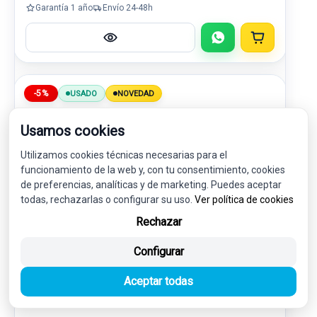
Garantía 1 año
Envío 24-48h
-5%
USADO
NOVEDAD
Usamos cookies
Utilizamos cookies técnicas necesarias para el
funcionamiento de la web y, con tu consentimiento, cookies
de preferencias, analíticas y de marketing. Puedes aceptar
todas, rechazarlas o configurar su uso.
Ver política de cookies
Rechazar
Configurar
PINZA FRENO DELANTERA IZQUIERDA
SEB000290 XH422B120DA
Aceptar todas
LAND ROVER RANGE ROVER (LM) 3.0 TD6