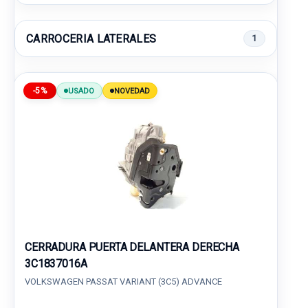
CARROCERIA LATERALES
1
-5%
USADO
NOVEDAD
CERRADURA PUERTA DELANTERA DERECHA
3C1837016A
VOLKSWAGEN PASSAT VARIANT (3C5) ADVANCE