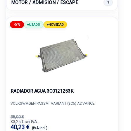
MOTOR / ADMISION / ESCAPE
1
-5%
USADO
NOVEDAD
RADIADOR AGUA 3C0121253K
VOLKSWAGEN PASSAT VARIANT (3C5) ADVANCE
35,00 €
33,25 € sin IVA.
40,23 €
(IVA incl.)