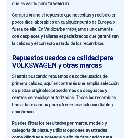
que es válido para tu vehículo.
Compra online el repuesto que necesitas y recíbelo en
pocos días laborables en cualquier punto de Europa o
fuera de ella. En
Valdizarbe
trabajamos únicamente
con despieces y talleres especializados que garantizan
la calidad y el correcto estado de los recambios.
Repuestos usados de calidad para
VOLKSWAGEN y otras marcas
Si estás buscando
repuestos de coche usados de
primera calidad
, aquí encontrarás una amplia selección
de piezas originales procedentes de desguaces y
centros de reciclaje autorizados. Todos los recambios
han sido revisados para ofrecer una solución fiable y
económica.
Puedes filtrar los resultados por
marca, modelo y
categoría de pieza
, y utilizar opciones avanzadas
como
cilindrada, potencia o año de fabricación
para