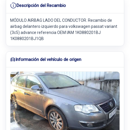
Descripción del Recambio
MÓDULO AIRBAG LADO DEL CONDUCTOR. Recambio de
airbag delantero izquierdo para volkswagen passat variant
(3c5) advance referencia OEM IAM 1K0880201BJ
1K0880201BJ1QB
Información del vehículo de origen