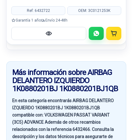
Ref: 6432722
OEM: 3C0121253K
Garantía 1 año
Envío 24-48h
Más información sobre AIRBAG
DELANTERO IZQUIERDO
1K0880201BJ 1K0880201BJ1QB
En esta categoría encontrarás AIRBAG DELANTERO
IZQUIERDO 1K0880201BJ 1K0880201BJ1QB
compatible con:
VOLKSWAGEN PASSAT VARIANT
(3C5) ADVANCE
Además de otros recambios
relacionados con la referencia
6432466
. Consulta la
descripción y los datos técnicos para asegurarte de