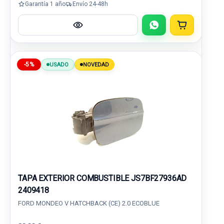
Garantía 1 año
Envío 24-48h
-5%
USADO
NOVEDAD
TAPA EXTERIOR COMBUSTIBLE JS7BF27936AD
2409418
FORD MONDEO V HATCHBACK (CE) 2.0 ECOBLUE