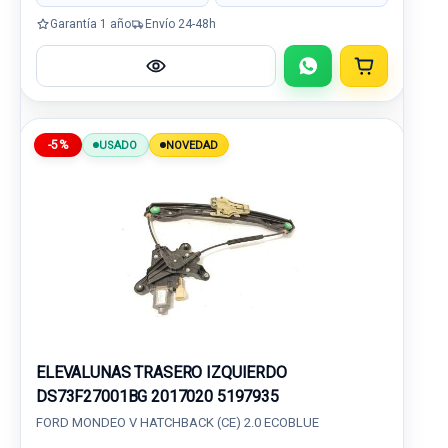
Garantía 1 año
Envío 24-48h
-5%
USADO
NOVEDAD
ELEVALUNAS TRASERO IZQUIERDO
DS73F27001BG 2017020 5197935
FORD MONDEO V HATCHBACK (CE) 2.0 ECOBLUE