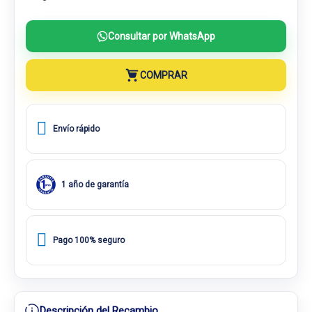
Consultar por WhatsApp
COMPRAR
Envío rápido
1 año de garantía
Pago 100% seguro
Descripción del Recambio