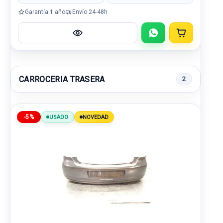
Garantía 1 año
Envío 24-48h
CARROCERIA TRASERA
2
-5%
USADO
NOVEDAD