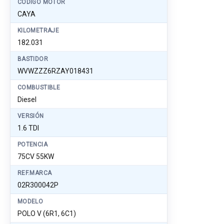
CÓDIGO MOTOR
CAYA
KILOMETRAJE
182.031
BASTIDOR
WVWZZZ6RZAY018431
COMBUSTIBLE
Diesel
VERSIÓN
1.6 TDI
POTENCIA
75CV 55KW
REF.MARCA
02R300042P
MODELO
POLO V (6R1, 6C1)