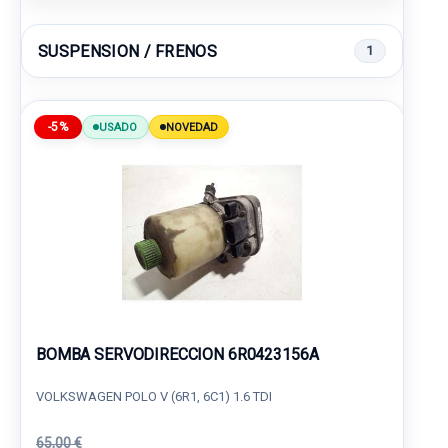
SUSPENSION / FRENOS
1
-5%
USADO
NOVEDAD
BOMBA SERVODIRECCION 6R0423156A
VOLKSWAGEN POLO V (6R1, 6C1) 1.6 TDI
65,00 €