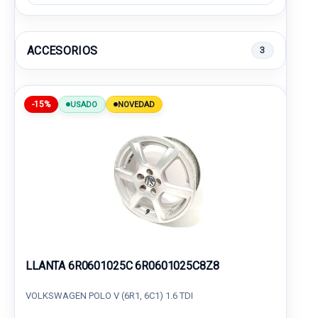
ACCESORIOS
3
-15%
USADO
NOVEDAD
LLANTA 6R0601025C 6R0601025C8Z8
VOLKSWAGEN POLO V (6R1, 6C1) 1.6 TDI