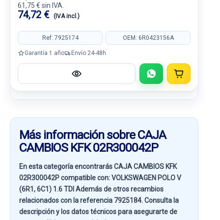
61,75 € sin IVA.
74,72 €
(IVA incl.)
Ref: 7925174
OEM: 6R0423156A
Garantía 1 año
Envío 24-48h
Más información sobre CAJA
CAMBIOS KFK 02R300042P
En esta categoría encontrarás CAJA CAMBIOS KFK
02R300042P compatible con:
VOLKSWAGEN POLO V
(6R1, 6C1) 1.6 TDI
Además de otros recambios
relacionados con la referencia
7925184
. Consulta la
descripción y los datos técnicos para asegurarte de