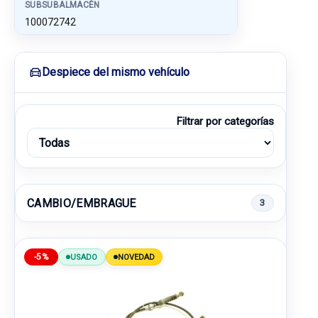
SUBSUBALMACÉN
100072742
Despiece del mismo vehículo
Filtrar por categorías
CAMBIO/EMBRAGUE
3
-5%
USADO
NOVEDAD