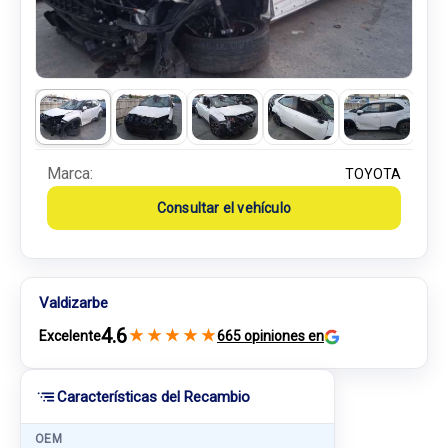
Marca:
TOYOTA
Consultar el vehículo
Valdizarbe
4.6
★
★
★
★
★
Excelente
665 opiniones en
Características del Recambio
OEM