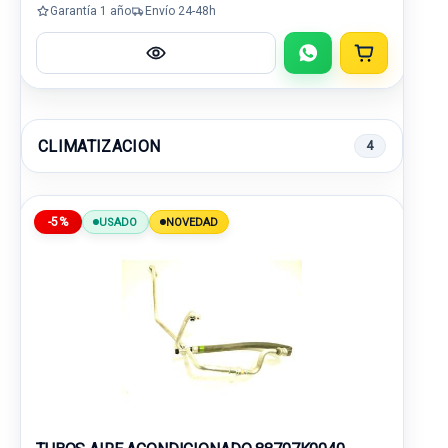
Garantía 1 año
Envío 24-48h
CLIMATIZACION
4
-5%
USADO
NOVEDAD