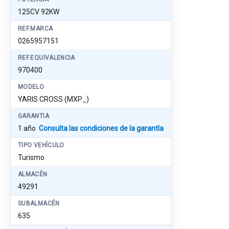
125CV 92KW
REF.MARCA
0265957151
REF.EQUIVALENCIA
970400
MODELO
YARIS CROSS (MXP_)
GARANTIA
1 año
Consulta las condiciones de la garantía
TIPO VEHÍCULO
Turismo
ALMACÉN
49291
SUBALMACÉN
635