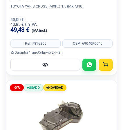
TOYOTA YARIS CROSS (MXP_) 1.5 (MXPB10)
43,00 €
40,85 € sin IVA.
49,43 €
(IVA incl.)
Ref: 7816206
OEM: 69040K0040
Garantía 1 año
Envío 24-48h
-5%
USADO
NOVEDAD