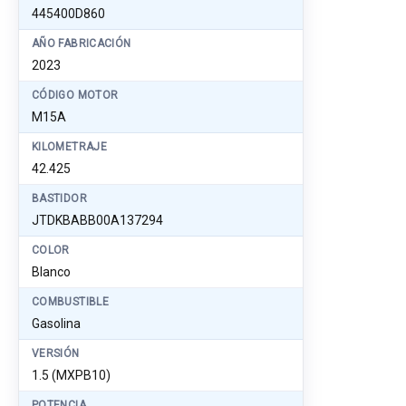
445400D860
AÑO FABRICACIÓN
2023
CÓDIGO MOTOR
M15A
KILOMETRAJE
42.425
BASTIDOR
JTDKBABB00A137294
COLOR
Blanco
COMBUSTIBLE
Gasolina
VERSIÓN
1.5 (MXPB10)
POTENCIA