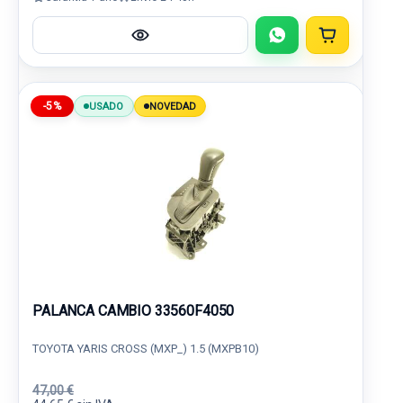
-5%
USADO
NOVEDAD
PALANCA CAMBIO 33560F4050
TOYOTA YARIS CROSS (MXP_) 1.5 (MXPB10)
47,00 €