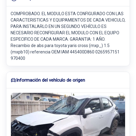
COMPROBADO. EL MODULO ESTA CONFIGURADO CON LAS
CARACTERISTICAS Y EQUIPAMIENTOS DE CADA VEHICULO,
PARA INSTALARLO EN UN SEGUNDO VEHÍCULO ES
NECESARIO RECONFIGURAR EL MODULO CON EL EQUIPO
ESPECIFICO DE CADA MARCA. GARANTIA: 1 AÑO.
Recambio de abs para toyota yaris cross (mxp_) 1.5
(mxpb10) referencia OEM IAM 445400D860 0265957151
970400
Información del vehículo de origen