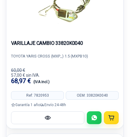
VARILLAJE CAMBIO 33820K0040
TOYOTA YARIS CROSS (MXP_) 1.5 (MXPB10)
60,00 €
57,00 € sin IVA.
68,97 €
(IVA incl.)
Ref: 7820953
OEM: 33820K0040
Garantía 1 año
Envío 24-48h