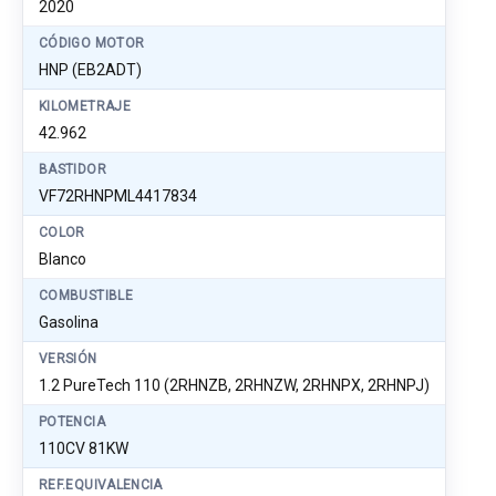
2020
CÓDIGO MOTOR
HNP (EB2ADT)
KILOMETRAJE
42.962
BASTIDOR
VF72RHNPML4417834
COLOR
Blanco
COMBUSTIBLE
Gasolina
VERSIÓN
1.2 PureTech 110 (2RHNZB, 2RHNZW, 2RHNPX, 2RHNPJ)
POTENCIA
110CV 81KW
REF.EQUIVALENCIA