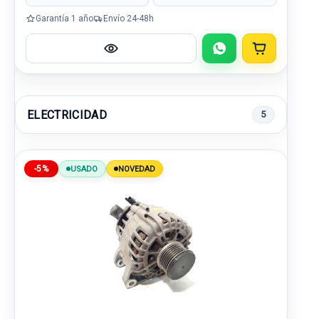
Garantía 1 año
Envío 24-48h
ELECTRICIDAD
5
-5%
USADO
NOVEDAD