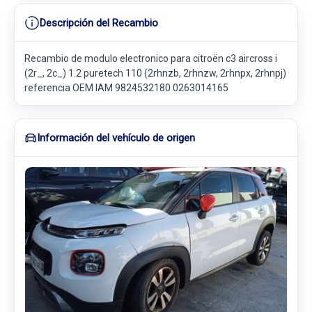
Descripción del Recambio
Recambio de modulo electronico para citroën c3 aircross i
(2r_, 2c_) 1.2 puretech 110 (2rhnzb, 2rhnzw, 2rhnpx, 2rhnpj)
referencia OEM IAM 9824532180 0263014165
Información del vehículo de origen