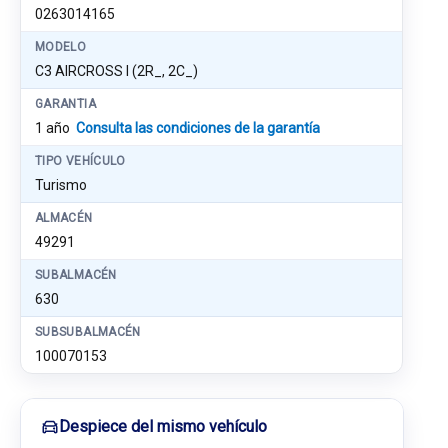
0263014165
MODELO
C3 AIRCROSS I (2R_, 2C_)
GARANTIA
1 año
Consulta las condiciones de la garantía
TIPO VEHÍCULO
Turismo
ALMACÉN
49291
SUBALMACÉN
630
SUBSUBALMACÉN
100070153
Despiece del mismo vehículo