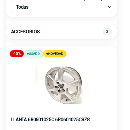
ACCESORIOS
2
-15%
USADO
NOVEDAD
LLANTA 6R0601025C 6R0601025C8Z8