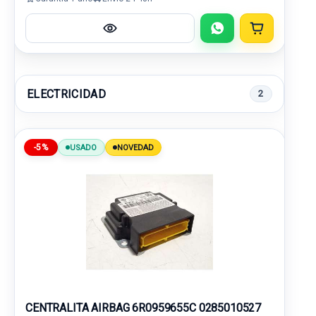
ELECTRICIDAD
2
-5%
USADO
NOVEDAD
CENTRALITA AIRBAG 6R0959655C 0285010527