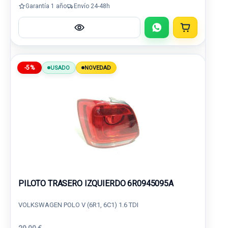
Garantía 1 año
Envío 24-48h
-5%
USADO
NOVEDAD
PILOTO TRASERO IZQUIERDO 6R0945095A
VOLKSWAGEN POLO V (6R1, 6C1) 1.6 TDI