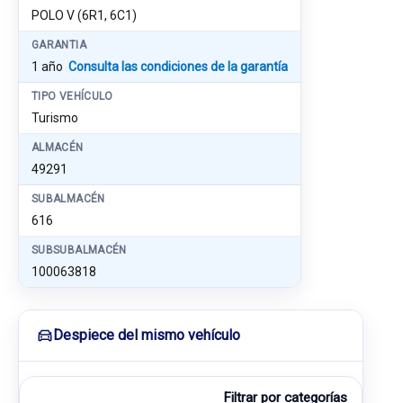
POLO V (6R1, 6C1)
GARANTIA
1 año
Consulta las condiciones de la garantía
TIPO VEHÍCULO
Turismo
ALMACÉN
49291
SUBALMACÉN
616
SUBSUBALMACÉN
100063818
Despiece del mismo vehículo
Filtrar por categorías