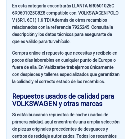
En esta categoría encontrarás LLANTA 6R0601025C
6R0601025C8Z8 compatible con:
VOLKSWAGEN POLO
V (6R1, 6C1) 1.6 TDI
Además de otros recambios
relacionados con la referencia
7925245
. Consulta la
descripción y los datos técnicos para asegurarte de
que es válido para tu vehículo.
Compra online el repuesto que necesitas y recíbelo en
pocos días laborables en cualquier punto de Europa o
fuera de ella. En
Valdizarbe
trabajamos únicamente
con despieces y talleres especializados que garantizan
la calidad y el correcto estado de los recambios.
Repuestos usados de calidad para
VOLKSWAGEN y otras marcas
Si estás buscando
repuestos de coche usados de
primera calidad
, aquí encontrarás una amplia selección
de piezas originales procedentes de desguaces y
centros de reciclaje autorizados. Todos los recambios