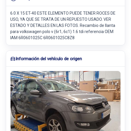
6.0 X 15 ET-40 ESTE ELEMENTO PUEDE TENER ROCES DE
USO, YA QUE SE TRATA DE UN REPUESTO USADO. VER
ESTADO Y DETALLES EN LAS FOTOS. Recambio de llanta
para volkswagen polo v (6r1, 6c1) 1.6 tdi referencia OEM
IAM 6R0601025C 6R0601025C8Z8
Información del vehículo de origen