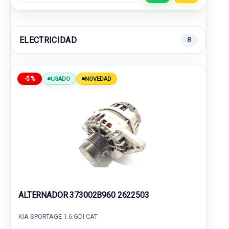
ELECTRICIDAD
8
-5%
USADO
NOVEDAD
ALTERNADOR 373002B960 2622503
KIA SPORTAGE 1.6 GDI CAT