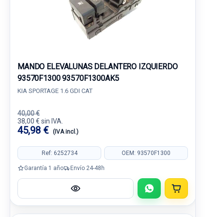
MANDO ELEVALUNAS DELANTERO IZQUIERDO
93570F1300 93570F1300AK5
KIA SPORTAGE 1.6 GDI CAT
40,00 €
38,00 € sin IVA.
45,98 €
(IVA incl.)
Ref: 6252734
OEM: 93570F1300
Garantía 1 año
Envío 24-48h