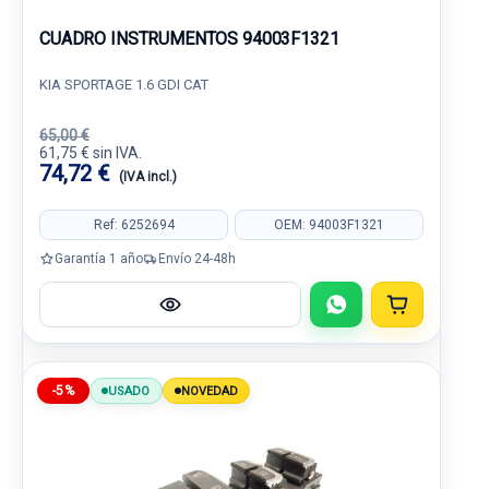
CUADRO INSTRUMENTOS 94003F1321
KIA SPORTAGE 1.6 GDI CAT
65,00 €
61,75 € sin IVA.
74,72 €
(IVA incl.)
Ref: 6252694
OEM: 94003F1321
Garantía 1 año
Envío 24-48h
-5%
USADO
NOVEDAD