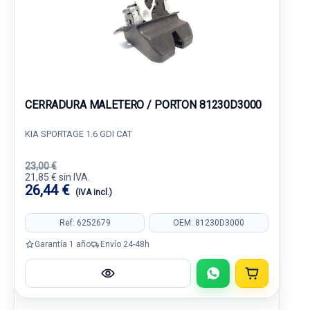
CERRADURA MALETERO / PORTON 81230D3000
KIA SPORTAGE 1.6 GDI CAT
23,00 €
21,85 € sin IVA.
26,44 €
(IVA incl.)
Ref: 6252679
OEM: 81230D3000
Garantía 1 año
Envío 24-48h