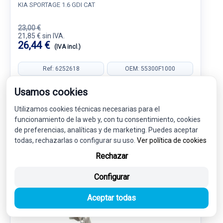
KIA SPORTAGE 1.6 GDI CAT
23,00 €
21,85 € sin IVA.
26,44 €
(IVA incl.)
Ref: 6252618
OEM: 55300F1000
Garantía 1 año
Envío 24-48h
Usamos cookies
Utilizamos cookies técnicas necesarias para el
funcionamiento de la web y, con tu consentimiento, cookies
de preferencias, analíticas y de marketing. Puedes aceptar
todas, rechazarlas o configurar su uso.
Ver política de cookies
-5%
USADO
NOVEDAD
Rechazar
Configurar
Aceptar todas