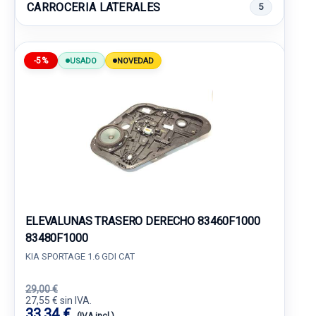
CARROCERIA LATERALES
5
-5%
USADO
NOVEDAD
ELEVALUNAS TRASERO DERECHO 83460F1000
83480F1000
KIA SPORTAGE 1.6 GDI CAT
29,00 €
27,55 € sin IVA.
33,34 €