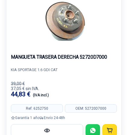
MANGUETA TRASERA DERECHA 52720D7000
KIA SPORTAGE 1.6 GDI CAT
39,00 €
37,05 € sin IVA.
44,83 €
(IVA incl.)
Ref: 6252750
OEM: 52720D7000
Garantía 1 año
Envío 24-48h