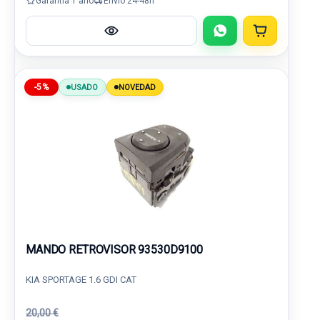
Garantía 1 año
Envío 24-48h
-5%
USADO
NOVEDAD
MANDO RETROVISOR 93530D9100
KIA SPORTAGE 1.6 GDI CAT
20,00 €