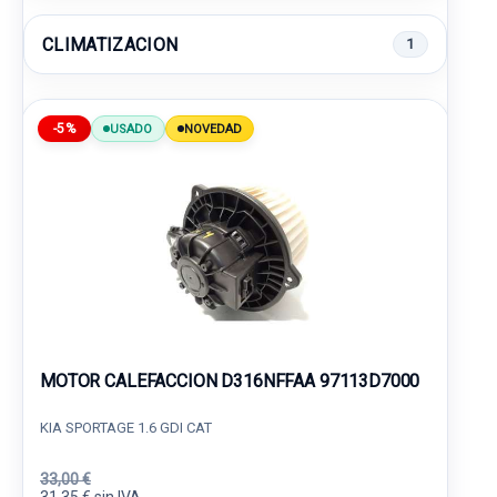
CLIMATIZACION
1
-5%
USADO
NOVEDAD
MOTOR CALEFACCION D316NFFAA 97113D7000
KIA SPORTAGE 1.6 GDI CAT
33,00 €