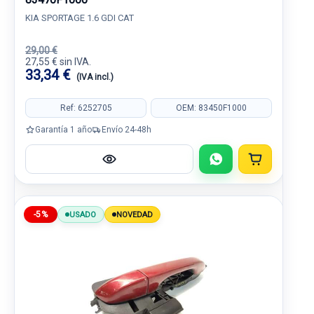
KIA SPORTAGE 1.6 GDI CAT
29,00 €
27,55 € sin IVA.
33,34 €
(IVA incl.)
Ref: 6252705
OEM: 83450F1000
Garantía 1 año
Envío 24-48h
-5%
USADO
NOVEDAD