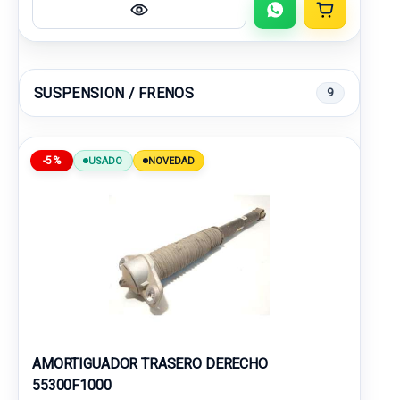
SUSPENSION / FRENOS
9
-5%
USADO
NOVEDAD
AMORTIGUADOR TRASERO DERECHO
55300F1000