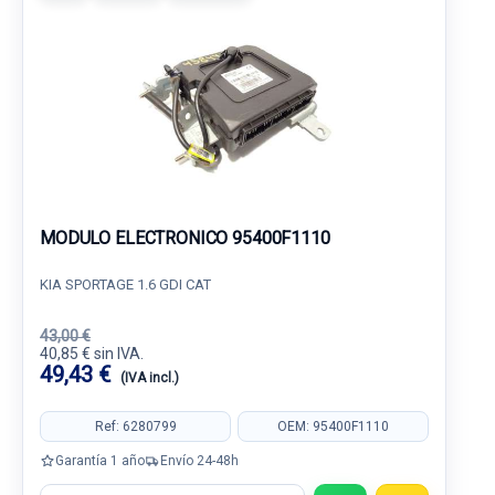
MODULO ELECTRONICO 95400F1110
KIA SPORTAGE 1.6 GDI CAT
43,00 €
40,85 € sin IVA.
49,43 €
(IVA incl.)
Ref: 6280799
OEM: 95400F1110
Garantía 1 año
Envío 24-48h