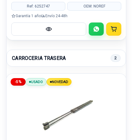
Ref: 6252747
OEM: NOREF
Garantía 1 año
Envío 24-48h
CARROCERIA TRASERA
2
-5%
USADO
NOVEDAD