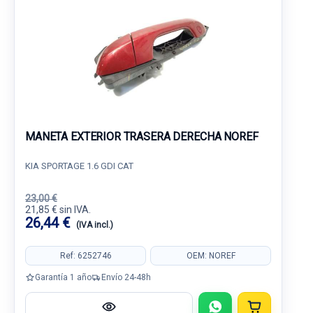
MANETA EXTERIOR TRASERA DERECHA NOREF
KIA SPORTAGE 1.6 GDI CAT
23,00 €
21,85 € sin IVA.
26,44 €
(IVA incl.)
Ref: 6252746
OEM: NOREF
Garantía 1 año
Envío 24-48h