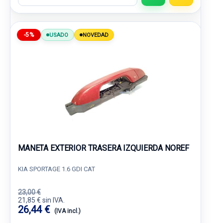
-5%
USADO
NOVEDAD
MANETA EXTERIOR TRASERA IZQUIERDA NOREF
KIA SPORTAGE 1.6 GDI CAT
23,00 €
21,85 € sin IVA.
26,44 €
(IVA incl.)