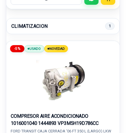
CLIMATIZACION
1
-5%
USADO
NOVEDAD
COMPRESOR AIRE ACONDICIONADO
1016001040 1444893 VP3M5H19D786CC
FORD TRANSIT CAJA CERRADA '06 FT 350 L (LARGO) LKW