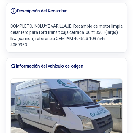
Descripción del Recambio
COMPLETO, INCLUYE VARILLAJE. Recambio de motor limpia
delantero para ford transit caja cerrada '06 ft 350 l (largo)
lkw (camion) referencia OEM IAM 404523 1097546
4059963
Información del vehículo de origen