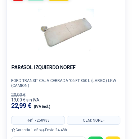
PARASOL IZQUIERDO NOREF
FORD TRANSIT CAJA CERRADA '06 FT 350 L (LARGO) LKW
(CAMION)
20,00 €
19,00 € sin IVA.
22,99 €
(IVA incl.)
Ref: 7250988
OEM: NOREF
Garantía 1 año
Envío 24-48h