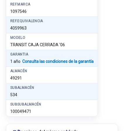
REF.MARCA
1097546
REF.EQUIVALENCIA
4059963
MODELO
TRANSIT CAJA CERRADA '06
GARANTIA
1 año
Consulta las condiciones de la garantía
ALMACÉN
49291
SUBALMACÉN
534
SUBSUBALMACÉN
100049471