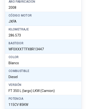
AÑO FABRICACIÓN
2008
CÓDIGO MOTOR
JXFA
KILOMETRAJE
286.573
BASTIDOR
WF0XXXTTFX8R13447
COLOR
Blanco
COMBUSTIBLE
Diesel
VERSIÓN
FT 350 L (largo) LKW (Camion)
POTENCIA
115CV 85KW