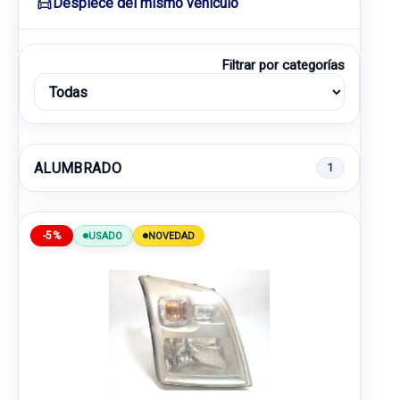
Despiece del mismo vehículo
Filtrar por categorías
ALUMBRADO
1
-5%
USADO
NOVEDAD