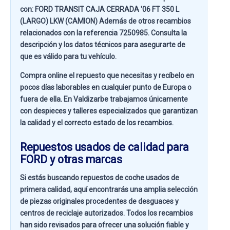
con:
FORD TRANSIT CAJA CERRADA '06 FT 350 L
(LARGO) LKW (CAMION)
Además de otros recambios
relacionados con la referencia
7250985
. Consulta la
descripción y los datos técnicos para asegurarte de
que es válido para tu vehículo.
Compra online el repuesto que necesitas y recíbelo en
pocos días laborables en cualquier punto de Europa o
fuera de ella. En
Valdizarbe
trabajamos únicamente
con despieces y talleres especializados que garantizan
la calidad y el correcto estado de los recambios.
Repuestos usados de calidad para
FORD y otras marcas
Si estás buscando
repuestos de coche usados de
primera calidad
, aquí encontrarás una amplia selección
de piezas originales procedentes de desguaces y
centros de reciclaje autorizados. Todos los recambios
han sido revisados para ofrecer una solución fiable y