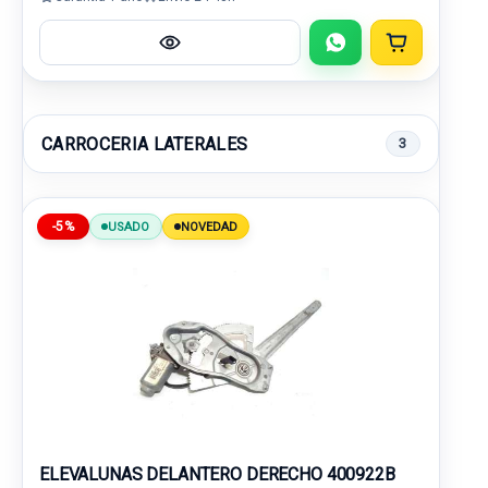
CARROCERIA LATERALES
3
-5%
USADO
NOVEDAD
ELEVALUNAS DELANTERO DERECHO 400922B