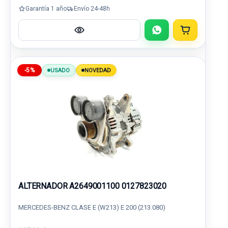
Garantía 1 año
Envío 24-48h
-5%
USADO
NOVEDAD
ALTERNADOR A2649001100 0127823020
MERCEDES-BENZ CLASE E (W213) E 200 (213.080)