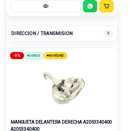
DIRECCION / TRANSMISION
5
-5%
USADO
NOVEDAD
MANGUETA DELANTERA DERECHA A2053340400
A2053340400