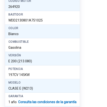
CÓDIGO MOTOR
264920
BASTIDOR
WDD2130801A751025
COLOR
Blanco
COMBUSTIBLE
Gasolina
VERSIÓN
E 200 (213.080)
POTENCIA
197CV 145KW
MODELO
CLASE E (W213)
GARANTIA
1 año
Consulta las condiciones de la garantía