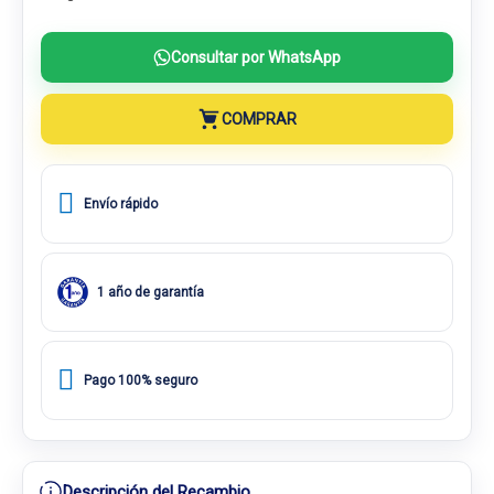
Consultar por WhatsApp
COMPRAR
Envío rápido
1 año de garantía
Pago 100% seguro
Descripción del Recambio